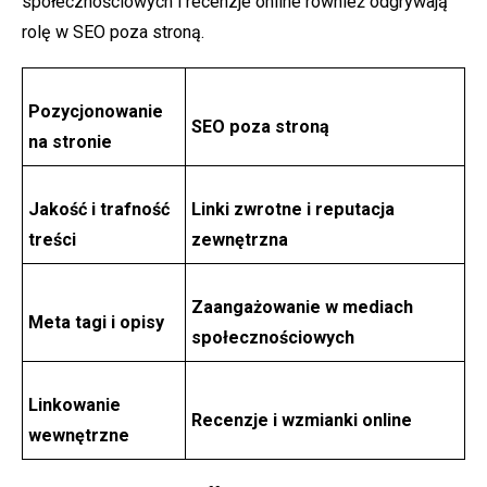
społecznościowych i recenzje online również odgrywają
rolę w SEO poza stroną.
Pozycjonowanie
SEO poza stroną
na stronie
Jakość i trafność
Linki zwrotne i reputacja
treści
zewnętrzna
Zaangażowanie w mediach
Meta tagi i opisy
społecznościowych
Linkowanie
Recenzje i wzmianki online
wewnętrzne