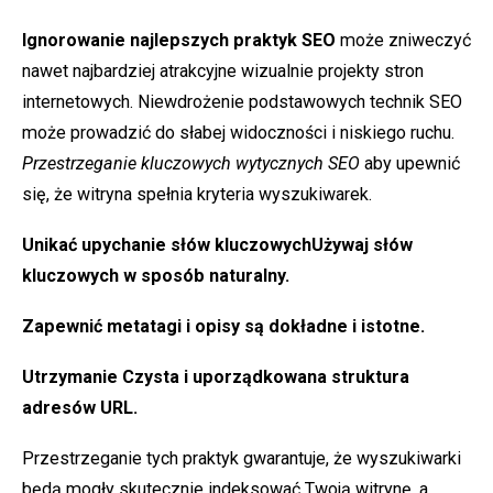
Ignorowanie najlepszych praktyk SEO
może zniweczyć
nawet najbardziej atrakcyjne wizualnie projekty stron
internetowych. Niewdrożenie podstawowych technik SEO
może prowadzić do słabej widoczności i niskiego ruchu.
Przestrzeganie kluczowych wytycznych SEO
aby upewnić
się, że witryna spełnia kryteria wyszukiwarek.
Unikać
upychanie słów kluczowych
Używaj słów
kluczowych w sposób naturalny.
Zapewnić
metatagi i opisy
są dokładne i istotne.
Utrzymanie
Czysta i uporządkowana struktura
adresów URL
.
Przestrzeganie tych praktyk gwarantuje, że wyszukiwarki
będą mogły skutecznie indeksować Twoją witrynę, a