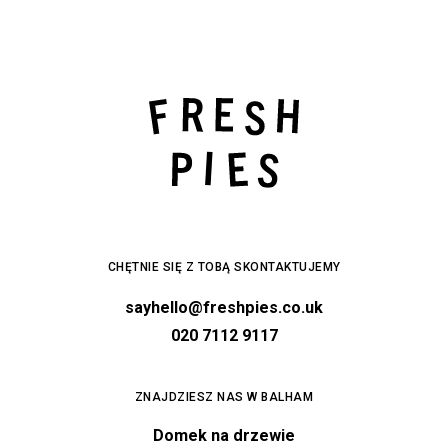
CHĘTNIE SIĘ Z TOBĄ SKONTAKTUJEMY
sayhello@freshpies.co.uk
020 7112 9117
ZNAJDZIESZ NAS W BALHAM
Domek na drzewie