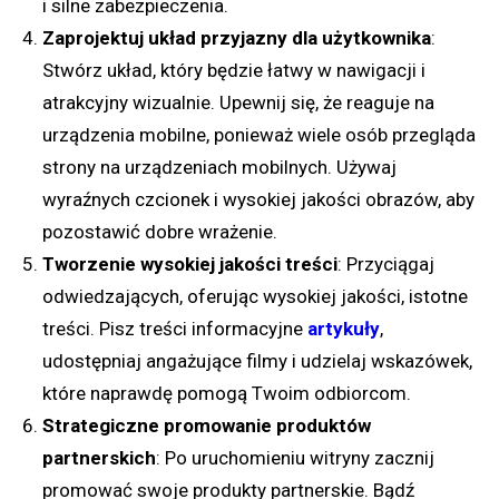
i silne zabezpieczenia.
Zaprojektuj układ przyjazny dla użytkownika
:
Stwórz układ, który będzie łatwy w nawigacji i
atrakcyjny wizualnie. Upewnij się, że reaguje na
urządzenia mobilne, ponieważ wiele osób przegląda
strony na urządzeniach mobilnych. Używaj
wyraźnych czcionek i wysokiej jakości obrazów, aby
pozostawić dobre wrażenie.
Tworzenie wysokiej jakości treści
: Przyciągaj
odwiedzających, oferując wysokiej jakości, istotne
treści. Pisz treści informacyjne
artykuły
,
udostępniaj angażujące filmy i udzielaj wskazówek,
które naprawdę pomogą Twoim odbiorcom.
Strategiczne promowanie produktów
partnerskich
: Po uruchomieniu witryny zacznij
promować swoje produkty partnerskie. Bądź