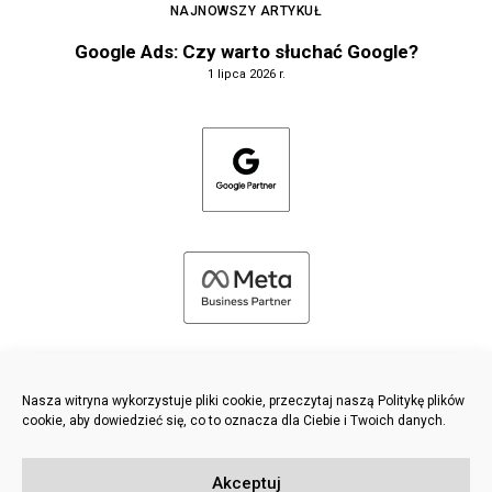
NAJNOWSZY ARTYKUŁ
Google Ads: Czy warto słuchać Google?
1 lipca 2026 r.
Nasza witryna wykorzystuje pliki cookie, przeczytaj naszą Politykę plików
cookie, aby dowiedzieć się, co to oznacza dla Ciebie i Twoich danych.
©
2026 FRESH PIES LTD - WSZELKIE PRAWA ZASTRZEŻONE
Akceptuj