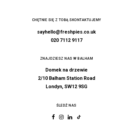
CHĘTNIE SIĘ Z TOBĄ SKONTAKTUJEMY
sayhello@freshpies.co.uk
020 7112 9117
ZNAJDZIESZ NAS W BALHAM
Domek na drzewie
2/10 Balham Station Road
Londyn, SW12 9SG
ŚLEDŹ NAS