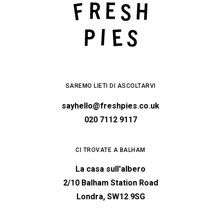
SAREMO LIETI DI ASCOLTARVI
sayhello@freshpies.co.uk
020 7112 9117
CI TROVATE A BALHAM
La casa sull'albero
2/10 Balham Station Road
Londra, SW12 9SG