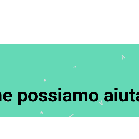
e possiamo aiuta