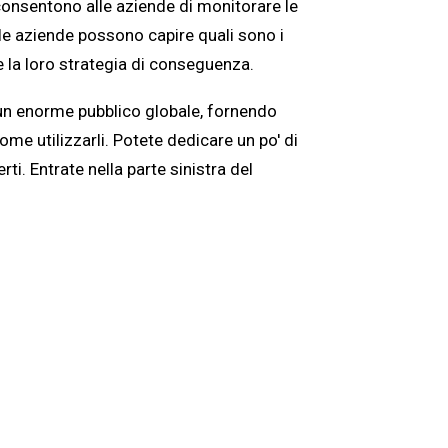
 consentono alle aziende di monitorare le
 le aziende possono capire quali sono i
e la loro strategia di conseguenza.
n enorme pubblico globale, fornendo
come utilizzarli. Potete dedicare un po' di
. Entrate nella parte sinistra del