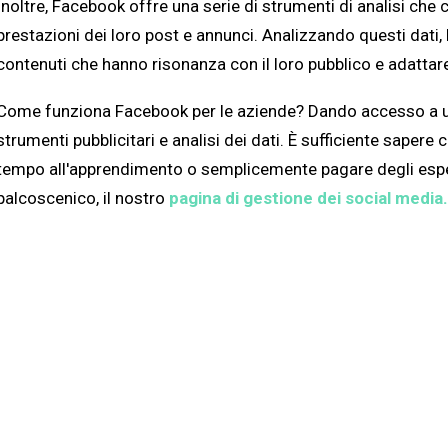
Inoltre, Facebook offre una serie di strumenti di analisi che
prestazioni dei loro post e annunci. Analizzando questi dati,
contenuti che hanno risonanza con il loro pubblico e adattar
Come funziona Facebook per le aziende? Dando accesso a u
strumenti pubblicitari e analisi dei dati. È sufficiente sapere 
tempo all'apprendimento o semplicemente pagare degli esperti
palcoscenico, il nostro
pagina di gestione dei social media.