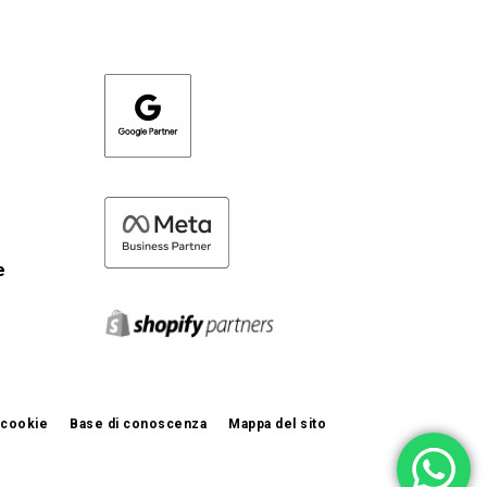
e
i cookie
Base di conoscenza
Mappa del sito