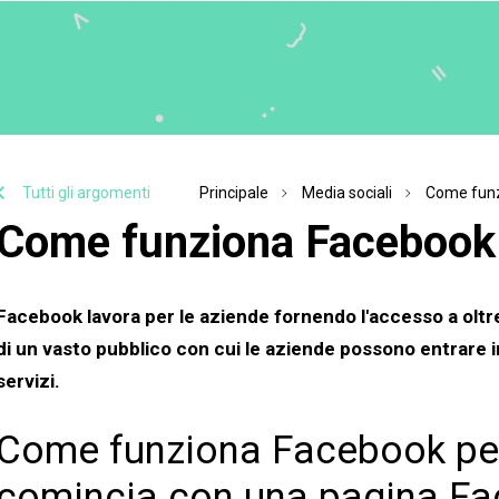
Tutti gli argomenti
Principale
Media sociali
Come funz
Come funziona Facebook 
Facebook lavora per le aziende fornendo l'accesso a oltre 2,
di un vasto pubblico con cui le aziende possono entrare i
servizi.
Come funziona Facebook per
comincia con una pagina Fa