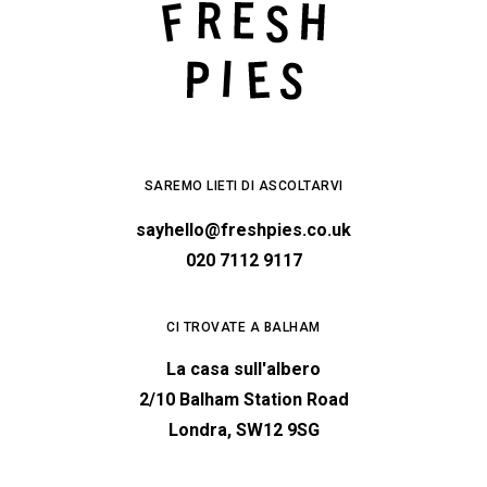
SAREMO LIETI DI ASCOLTARVI
sayhello@freshpies.co.uk
020 7112 9117
CI TROVATE A BALHAM
La casa sull'albero
2/10 Balham Station Road
Londra, SW12 9SG