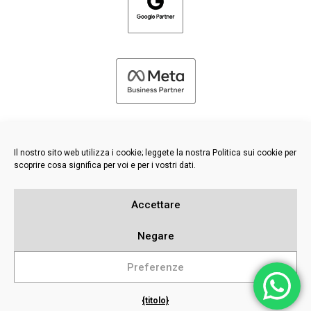
Il nostro sito web utilizza i cookie; leggete la nostra Politica sui cookie per
scoprire cosa significa per voi e per i vostri dati.
©
2026 FRESH PIES LTD - TUTTI I DIRITTI RISERVATI
Accettare
Informativa sulla privacy e sui cookie
Base di conoscenza
Negare
Mappa del sito
Preferenze
{titolo}