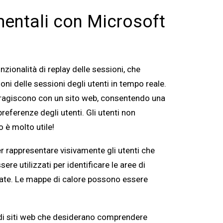
entali con Microsoft
unzionalità di replay delle sessioni, che
ioni delle sessioni degli utenti in tempo reale.
eragiscono con un sito web, consentendo una
ferenze degli utenti. Gli utenti non
 è molto utile!
er rappresentare visivamente gli utenti che
re utilizzati per identificare le aree di
rate. Le mappe di calore possono essere
i di siti web che desiderano comprendere