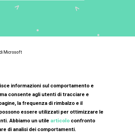
di Microsoft
rnisce informazioni sul comportamento e
orma consente agli utenti di tracciare e
agine, la frequenza di rimbalzo e il
 possono essere utilizzati per ottimizzare le
enti. Abbiamo un utile
articolo
confronto
ware di analisi dei comportamenti.