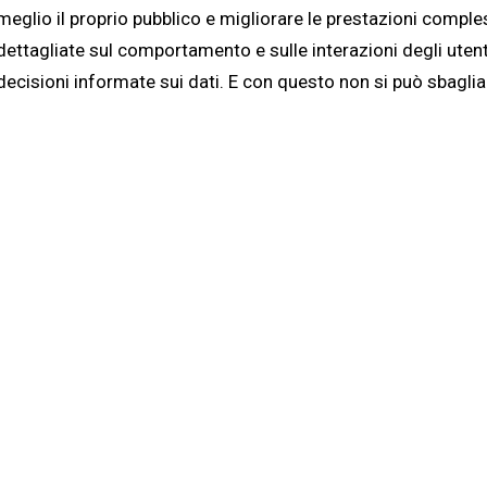
meglio il proprio pubblico e migliorare le prestazioni compl
dettagliate sul comportamento e sulle interazioni degli utent
decisioni informate sui dati. E con questo non si può sbaglia