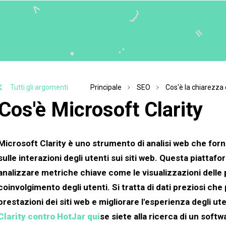
Tutti gli argomenti
Principale
SEO
Cos'è la chiarezza 
Cos'è Microsoft Clarity
Microsoft Clarity è uno strumento di analisi web che fo
sulle interazioni degli utenti sui siti web. Questa piattaf
analizzare metriche chiave come le visualizzazioni delle p
coinvolgimento degli utenti. Si tratta di dati preziosi che
prestazioni dei siti web e migliorare l'esperienza degli ut
Clarity contro HotJar qui
se siete alla ricerca di un soft