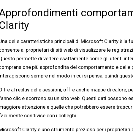
Approfondimenti comportam
Clarity
Una delle caratteristiche principali di Microsoft Clarity è la f
consente ai proprietari di siti web di visualizzare le registraz
Questo permette di vedere esattamente come gli utenti int
comprensione più approfondita del comportamento e delle pre
interagiscono sempre nel modo in cui si pensa, quindi questo
Oltre al replay delle sessioni, offre anche mappe di calore, p
fanno clic e scorrono su un sito web. Questi dati possono esse
maggiore attenzione e quelle che potrebbero essere trascu
facilmente condivise con i colleghi.
Microsoft Clarity è uno strumento prezioso per i proprietar