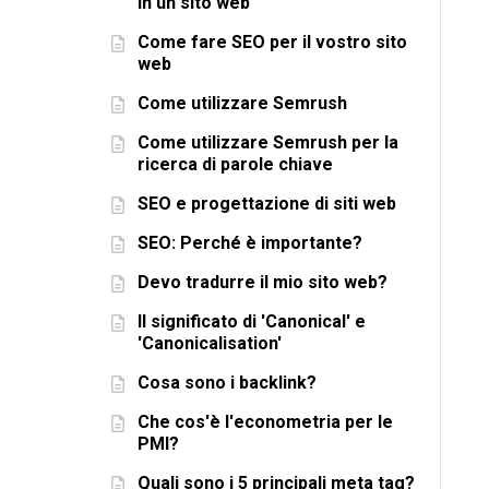
in un sito web
Come fare SEO per il vostro sito
web
Come utilizzare Semrush
Come utilizzare Semrush per la
ricerca di parole chiave
SEO e progettazione di siti web
SEO: Perché è importante?
Devo tradurre il mio sito web?
Il significato di 'Canonical' e
'Canonicalisation'
Cosa sono i backlink?
Che cos'è l'econometria per le
PMI?
Quali sono i 5 principali meta tag?