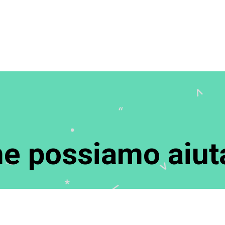
e possiamo aiuta