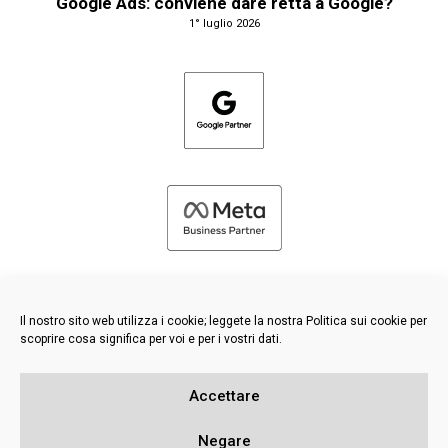
Google Ads: conviene dare retta a Google?
1° luglio 2026
Il nostro sito web utilizza i cookie; leggete la nostra Politica sui cookie per
scoprire cosa significa per voi e per i vostri dati.
©
2026 FRESH PIES LTD - TUTTI I DIRITTI RISERVATI
Accettare
Informativa sulla privacy e sui cookie
Base di conoscenza
Negare