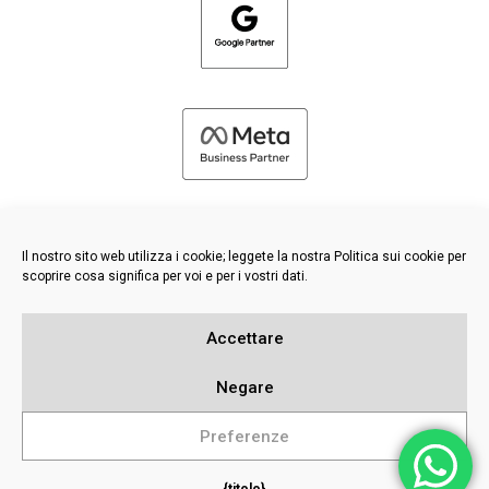
Il nostro sito web utilizza i cookie; leggete la nostra Politica sui cookie per
scoprire cosa significa per voi e per i vostri dati.
©
2026 FRESH PIES LTD - TUTTI I DIRITTI RISERVATI
Accettare
Informativa sulla privacy e sui cookie
Base di conoscenza
Negare
Mappa del sito
Preferenze