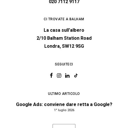
020 7112 9117
CI TROVATE A BALHAM
La casa sull'albero
2/10 Balham Station Road
Londra, SW12 9SG
SEGUITECI
ULTIMO ARTICOLO
Google Ads: conviene dare retta a Google?
1° luglio 2026