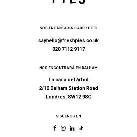
NOS ENCANTARÍA SABER DE TI
sayhello@freshpies.co.uk
020 7112 9117
NOS ENCONTRARÁ EN BALHAM
La casa del árbol
2/10 Balham Station Road
Londres, SW12 9SG
SÍGUENOS EN