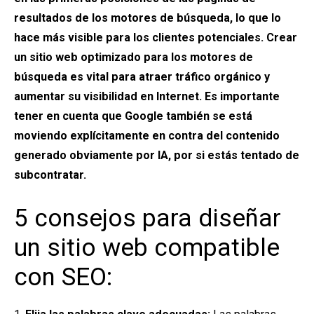
resultados de los motores de búsqueda, lo que lo
hace más visible para los clientes potenciales. Crear
un sitio web optimizado para los motores de
búsqueda es vital para atraer tráfico orgánico y
aumentar su visibilidad en Internet. Es importante
tener en cuenta que Google también se está
moviendo explícitamente en contra del contenido
generado obviamente por IA, por si estás tentado de
subcontratar.
5 consejos para diseñar
un sitio web compatible
con SEO: