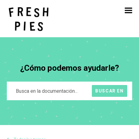
Inicio
Acerca de
Qué hacemos
Nuestro trabajo
Blog
Póngase en contacto con
¿Cómo podemos ayudarle?
BUSCAR EN