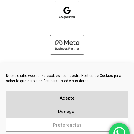
Nuestro sitio web utiliza cookies, lea nuestra Política de Cookies para
saber lo que esto significa para usted y sus datos.
©
2026 FRESH PIES LTD - TODOS LOS DERECHOS RESERVADOS
Acepte
Política de privacidad y cookies
Base de conocimientos
Denegar
Mapa del sitio
Preferencias