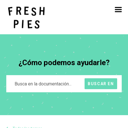
Inicio
Acerca de
Qué hacemos
Nuestro trabajo
Blog
Póngase en contacto con
¿Cómo podemos ayudarle?
BUSCAR EN