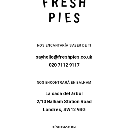
NOS ENCANTARÍA SABER DE TI
sayhello@freshpies.co.uk
020 7112 9117
NOS ENCONTRARÁ EN BALHAM
La casa del árbol
2/10 Balham Station Road
Londres, SW12 9SG
SÍGUENOS EN