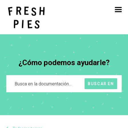
Inicio
Acerca de
Qué hacemos
Nuestro trabajo
Blog
Póngase en contacto con
¿Cómo podemos ayudarle?
BUSCAR EN