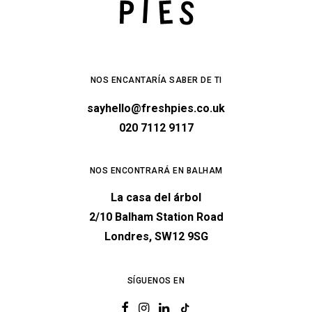
NOS ENCANTARÍA SABER DE TI
sayhello@freshpies.co.uk
020 7112 9117
NOS ENCONTRARÁ EN BALHAM
La casa del árbol
2/10 Balham Station Road
Londres, SW12 9SG
SÍGUENOS EN