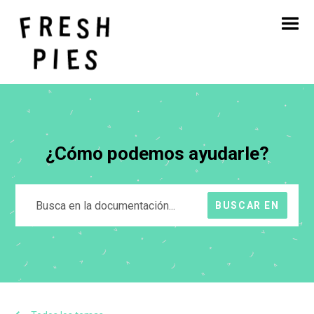
Inicio
Acerca de
Qué hacemos
Nuestro trabajo
Blog
Póngase en contacto con
¿Cómo podemos ayudarle?
BUSCAR EN