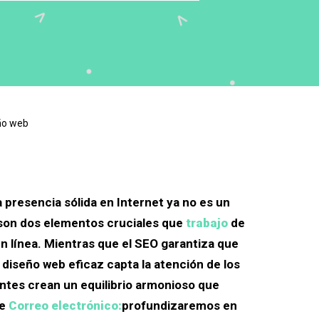
ño web
 presencia sólida en Internet ya no es un
b son dos elementos cruciales que
trabajo
de
n línea. Mientras que el SEO garantiza que
 diseño web eficaz capta la atención de los
ntes crean un equilibrio armonioso que
te
Correo electrónico:
profundizaremos en