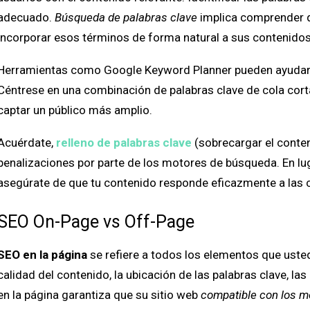
adecuado.
Búsqueda de palabras clave
implica comprender q
incorporar esos términos de forma natural a sus contenidos
Herramientas como Google Keyword Planner pueden ayudar a 
Céntrese en una combinación de palabras clave de cola corta
captar un público más amplio.
Acuérdate,
relleno de palabras clave
(sobrecargar el conten
penalizaciones por parte de los motores de búsqueda. En lug
asegúrate de que tu contenido responde eficazmente a las c
SEO On-Page vs Off-Page
SEO en la página
se refiere a todos los elementos que usted 
calidad del contenido, la ubicación de las palabras clave, la
en la página garantiza que su sitio web
compatible con los 