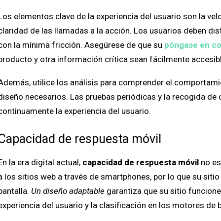
Los elementos clave de la experiencia del usuario son la veloc
claridad de las llamadas a la acción. Los usuarios deben disf
con la mínima fricción. Asegúrese de que su
póngase en co
producto y otra información crítica sean fácilmente accesi
Además, utilice los análisis para comprender el comportamie
diseño necesarios. Las pruebas periódicas y la recogida de
continuamente la experiencia del usuario.
Capacidad de respuesta móvil
En la era digital actual,
capacidad de respuesta móvil
no es
a los sitios web a través de smartphones, por lo que su siti
pantalla.
Un diseño adaptable
garantiza que su sitio funcione
experiencia del usuario y la clasificación en los motores de