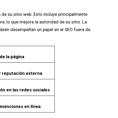
a de su sitio web. Esto incluye principalmente
e, lo que mejora la autoridad de su sitio. La
también desempeñan un papel en el SEO fuera de
de la página
y reputación externa
ión en las redes sociales
 menciones en línea