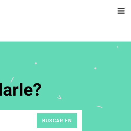
arle?
BUSCAR EN