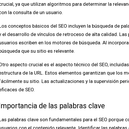
crucial, ya que utilizan algoritmos para determinar la relevan
con la consulta de un usuario.
Los conceptos básicos del SEO incluyen la búsqueda de pala
y el desarrollo de vínculos de retroceso de alta calidad. Las
usuarios escriben en los motores de búsqueda. Al incorporar
búsqueda que su sitio es relevante.
Otro aspecto crucial es el aspecto técnico del SEO, incluidas 
estructura de la URL. Estos elementos garantizan que los 
fácilmente su sitio. Las actualizaciones y la supervisión pe
eficaces de SEO.
Importancia de las palabras clave
Las palabras clave son fundamentales para el SEO porque c
usuarios con el contenido relevante. Identificar las palabras