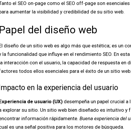
Tanto el SEO on-page como el SEO off-page son esenciales p
para aumentar la visibilidad y credibilidad de su sitio web.
Papel del diseño web
El diseño de un sitio web es algo más que estética; es un co
y la funcionalidad que influye en el rendimiento SEO. En esta
la interacción con el usuario, la capacidad de respuesta en di
factores todos ellos esenciales para el éxito de un sitio web
Impacto en la experiencia del usuario
Experiencia de usuario (UX)
desempeña un papel crucial a la
a explorar su sitio. Un sitio web bien diseñado es intuitivo y 
encontrar información rápidamente.
Buena experiencia del u
cual es una señal positiva para los motores de búsqueda.