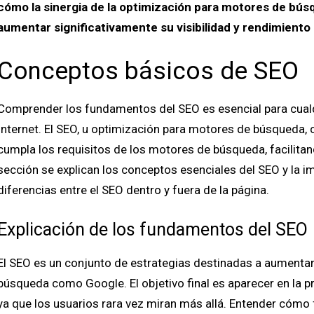
cómo la sinergia de la optimización para motores de bús
aumentar significativamente su visibilidad y rendimiento 
Conceptos básicos de SEO
Comprender los fundamentos del SEO es esencial para cual
Internet. El SEO, u optimización para motores de búsqueda, 
cumpla los requisitos de los motores de búsqueda, facilitan
sección se explican los conceptos esenciales del SEO y la im
diferencias entre el SEO dentro y fuera de la página.
Explicación de los fundamentos del SEO
El SEO es un conjunto de estrategias destinadas a aumentar 
búsqueda como Google. El objetivo final es aparecer en la p
ya que los usuarios rara vez miran más allá. Entender cóm