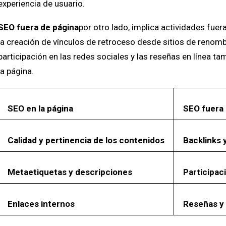
experiencia de usuario.
SEO fuera de página
por otro lado, implica actividades fuer
la creación de vínculos de retroceso desde sitios de renombr
participación en las redes sociales y las reseñas en línea 
la página.
SEO en la página
SEO fuera 
Calidad y pertinencia de los contenidos
Backlinks 
Metaetiquetas y descripciones
Participac
Enlaces internos
Reseñas y