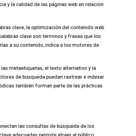
cia y la calidad de las páginas web en relación
bras clave, la optimización del contenido web
 palabras clave son términos y frases que los
las a su contenido, indica a los motores de
las metaetiquetas, el texto alternativo y la
motores de búsqueda puedan rastrear e indexar
riódicas también forman parte de las prácticas
onectan las consultas de búsqueda de los
 clave adecuadas permite atraer al público