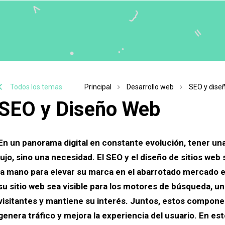
Todos los temas
Principal
Desarrollo web
SEO y dise
SEO y Diseño Web
En un panorama digital en constante evolución, tener una
lujo, sino una necesidad. El SEO y el diseño de sitios we
la mano para elevar su marca en el abarrotado mercado e
su sitio web sea visible para los motores de búsqueda, un
visitantes y mantiene su interés. Juntos, estos compone
genera tráfico y mejora la experiencia del usuario. En es