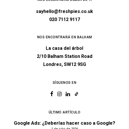
sayhello@freshpies.co.uk
020 7112 9117
NOS ENCONTRARÁ EN BALHAM
La casa del árbol
2/10 Balham Station Road
Londres, SW12 9SG
SÍGUENOS EN
ÚLTIMO ARTÍCULO
Google Ads: ¿Deberías hacer caso a Google?
1 de julio de 2026