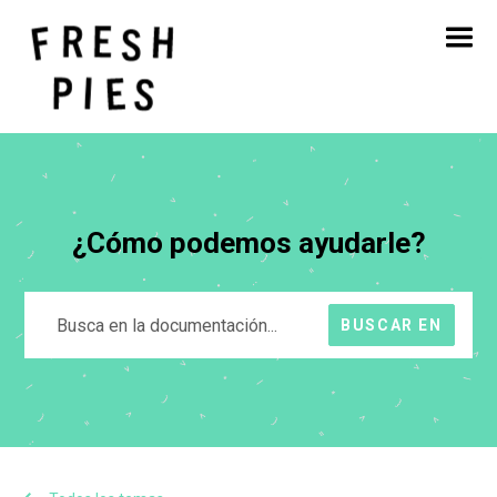
Inicio
Acerca de
Qué hacemos
Nuestro trabajo
Blog
Póngase en contacto con
¿Cómo podemos ayudarle?
BUSCAR EN