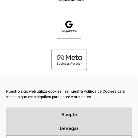
Nuestro sitio web utiliza cookies, lea nuestra Política de Cookies para
saber lo que esto significa para usted y sus datos.
©
2026 FRESH PIES LTD - TODOS LOS DERECHOS RESERVADOS
Acepte
Política de privacidad y cookies
Base de conocimientos
Denegar
Mapa del sitio