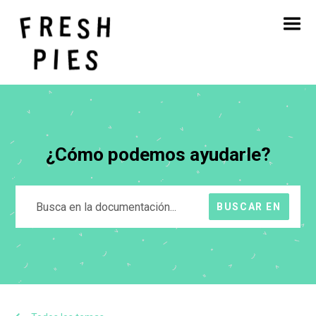
Inicio
Acerca de
Qué hacemos
Nuestro trabajo
Blog
Póngase en contacto con
¿Cómo podemos ayudarle?
BUSCAR EN