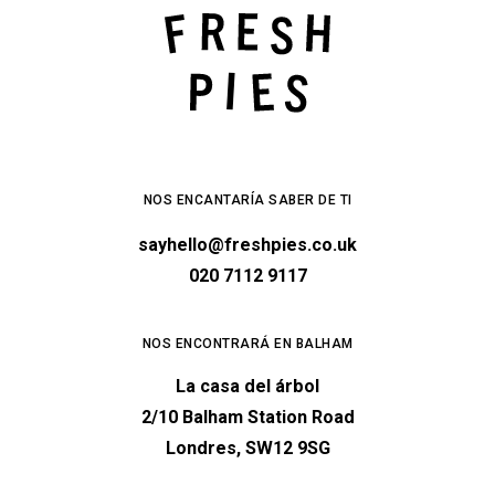
NOS ENCANTARÍA SABER DE TI
sayhello@freshpies.co.uk
020 7112 9117
NOS ENCONTRARÁ EN BALHAM
La casa del árbol
2/10 Balham Station Road
Londres, SW12 9SG