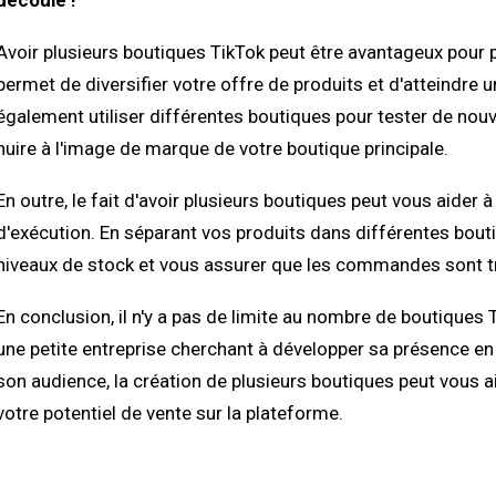
découle !
Avoir plusieurs boutiques TikTok peut être avantageux pour p
permet de diversifier votre offre de produits et d'atteindre
également utiliser différentes boutiques pour tester de n
nuire à l'image de marque de votre boutique principale.
En outre, le fait d'avoir plusieurs boutiques peut vous aider
d'exécution. En séparant vos produits dans différentes bout
niveaux de stock et vous assurer que les commandes sont tr
En conclusion, il n'y a pas de limite au nombre de boutiques
une petite entreprise cherchant à développer sa présence en 
son audience, la création de plusieurs boutiques peut vous a
votre potentiel de vente sur la plateforme.