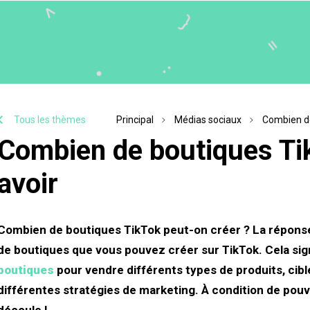
Tous les thèmes
Principal
Médias sociaux
Combien de
Combien de boutiques Ti
avoir
Combien de boutiques TikTok peut-on créer ? La réponse e
de boutiques que vous pouvez créer sur TikTok. Cela si
boutiques
pour vendre différents types de produits, cibl
différentes stratégies de marketing. À condition de pouvo