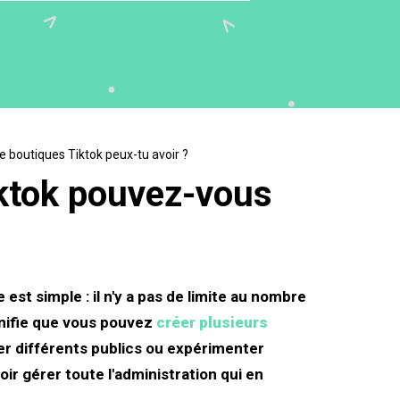
 boutiques Tiktok peux-tu avoir ?
ktok pouvez-vous
st simple : il n'y a pas de limite au nombre
gnifie que vous pouvez
créer plusieurs
er différents publics ou expérimenter
ir gérer toute l'administration qui en