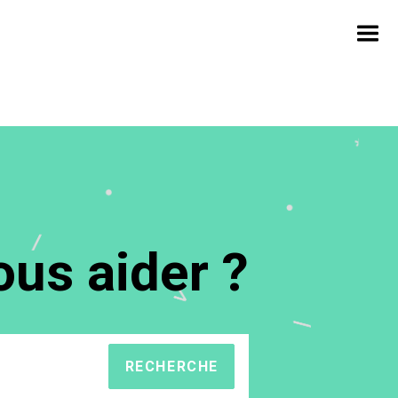
us aider ?
RECHERCHE