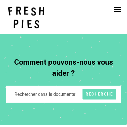
Accueil
A propos de
Ce que nous faisons
Notre travail
Blog
Contact
Comment pouvons-nous vous
aider ?
RECHERCHE