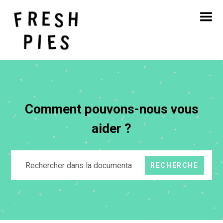
Accueil
A propos de
Ce que nous faisons
Notre travail
Blog
Contact
Comment pouvons-nous vous
aider ?
RECHERCHE