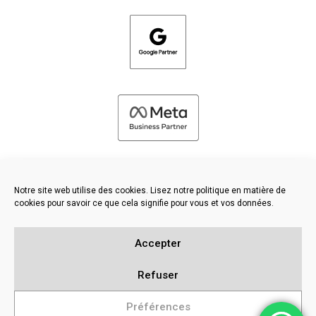
Notre site web utilise des cookies. Lisez notre politique en matière de
cookies pour savoir ce que cela signifie pour vous et vos données.
©
2026 FRESH PIES LTD - TOUS DROITS RÉSERVÉS
Accepter
Politique en matière de confidentialité et de cookies
Base de connaissances
Refuser
Plan du site
Préférences