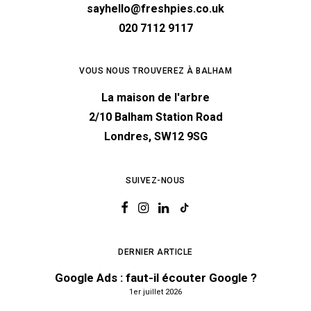
sayhello@freshpies.co.uk
020 7112 9117
VOUS NOUS TROUVEREZ À BALHAM
La maison de l'arbre
2/10 Balham Station Road
Londres, SW12 9SG
SUIVEZ-NOUS
DERNIER ARTICLE
Google Ads : faut-il écouter Google ?
1er juillet 2026