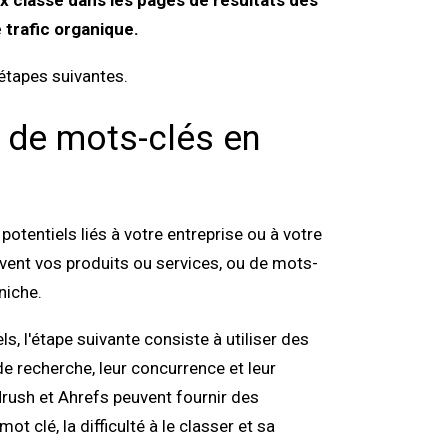
x classé dans les pages de résultats des
 trafic organique.
étapes suivantes.
 de mots-clés en
otentiels liés à votre entreprise ou à votre
rivent vos produits ou services, ou de mots-
niche.
s, l'étape suivante consiste à utiliser des
e recherche, leur concurrence et leur
rush et Ahrefs peuvent fournir des
 clé, la difficulté à le classer et sa