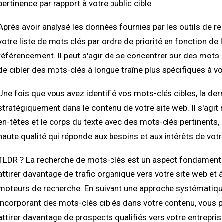
pertinence par rapport à votre public cible.
Après avoir analysé les données fournies par les outils de 
votre liste de mots clés par ordre de priorité en fonction de 
référencement. Il peut s'agir de se concentrer sur des mots-
de cibler des mots-clés à longue traîne plus spécifiques à vo
Une fois que vous avez identifié vos mots-clés cibles, la der
stratégiquement dans le contenu de votre site web. Il s'agit
en-têtes et le corps du texte avec des mots-clés pertinents,
haute qualité qui réponde aux besoins et aux intérêts de votre
TLDR ? La recherche de mots-clés est un aspect fondamenta
attirer davantage de trafic organique vers votre site web et
moteurs de recherche. En suivant une approche systématiqu
incorporant des mots-clés ciblés dans votre contenu, vous pou
attirer davantage de prospects qualifiés vers votre entrepris