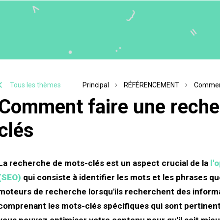
Tous les thèmes
Principal
RÉFÉRENCEMENT
Comment
Comment faire une reche
clés
La recherche de mots-clés est un aspect crucial de la
l'
(SEO)
qui consiste à identifier les mots et les phrases que
moteurs de recherche lorsqu'ils recherchent des informa
comprenant les mots-clés spécifiques qui sont pertinent