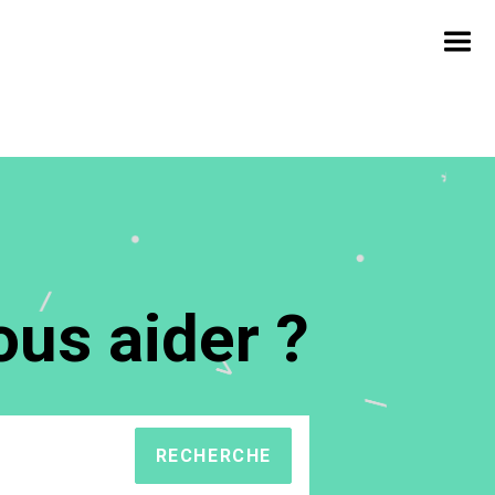
us aider ?
RECHERCHE