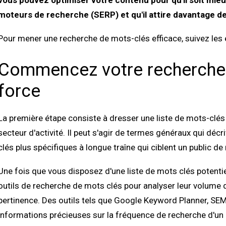
vous pouvez optimiser votre contenu pour qu'il soit mieu
moteurs de recherche (SERP) et qu'il attire davantage de
Pour mener une recherche de mots-clés efficace, suivez les 
Commencez votre recherche
force
La première étape consiste à dresser une liste de mots-clés p
secteur d'activité. Il peut s'agir de termes généraux qui déc
clés plus spécifiques à longue traîne qui ciblent un public de 
Une fois que vous disposez d'une liste de mots clés potentiel
outils de recherche de mots clés pour analyser leur volume d
pertinence. Des outils tels que Google Keyword Planner, SEM
informations précieuses sur la fréquence de recherche d'un mot