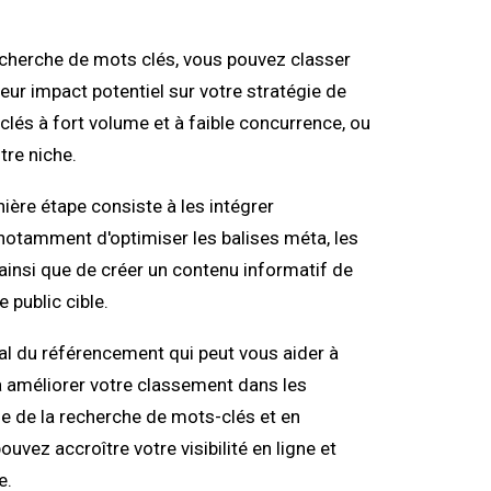
recherche de mots clés, vous pouvez classer
leur impact potentiel sur votre stratégie de
clés à fort volume et à faible concurrence, ou
tre niche.
nière étape consiste à les intégrer
 notamment d'optimiser les balises méta, les
 ainsi que de créer un contenu informatif de
 public cible.
l du référencement qui peut vous aider à
 à améliorer votre classement dans les
e de la recherche de mots-clés et en
vez accroître votre visibilité en ligne et
e.