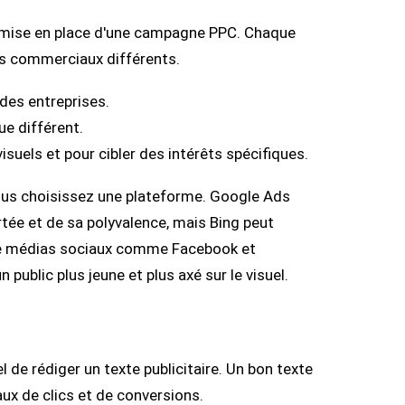
a mise en place d'une campagne PPC. Chaque
fs commerciaux différents.
 des entreprises.
e différent.
visuels et pour cibler des intérêts spécifiques.
vous choisissez une plateforme. Google Ads
tée et de sa polyvalence, mais Bing peut
 de médias sociaux comme Facebook et
public plus jeune et plus axé sur le visuel.
l de rédiger un texte publicitaire. Un bon texte
aux de clics et de conversions.