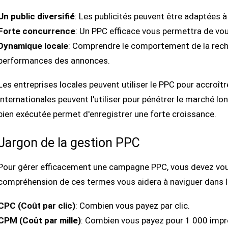
Un public diversifié
: Les publicités peuvent être adaptées
Forte concurrence
: Un PPC efficace vous permettra de v
Dynamique locale
: Comprendre le comportement de la reche
performances des annonces.
Les entreprises locales peuvent utiliser le PPC pour accroître
internationales peuvent l'utiliser pour pénétrer le marché l
bien exécutée permet d'enregistrer une forte croissance.
Jargon de la gestion PPC
Pour gérer efficacement une campagne PPC, vous devez vous 
compréhension de ces termes vous aidera à naviguer dans l
CPC (Coût par clic)
: Combien vous payez par clic.
CPM (Coût par mille)
: Combien vous payez pour 1 000 impr