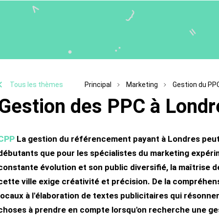
Tous les thèmes
Principal
Marketing
Gestion du PP
Gestion des PPC à Londr
CPP
La gestion du référencement payant à Londres peut 
débutants que pour les spécialistes du marketing expér
constante évolution et son public diversifié, la maîtrise 
cette ville exige créativité et précision. De la compré
locaux à l'élaboration de textes publicitaires qui résonne
choses à prendre en compte lorsqu'on recherche une ge