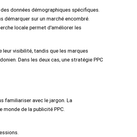
 à des données démographiques spécifiques.
ous démarquer sur un marché encombré.
rche locale permet d'améliorer les
 leur visibilité, tandis que les marques
ondonien. Dans les deux cas, une stratégie PPC
familiariser avec le jargon. La
e monde de la publicité PPC.
essions.