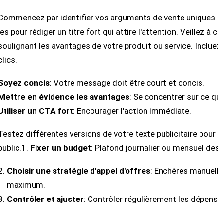
Commencez par identifier vos arguments de vente uniques et
les pour rédiger un titre fort qui attire l'attention. Veillez à 
soulignant les avantages de votre produit ou service. Inclue
clics.
Soyez concis
: Votre message doit être court et concis.
Mettre en évidence les avantages
: Se concentrer sur ce qu
Utiliser un CTA fort
: Encourager l'action immédiate.
Testez différentes versions de votre texte publicitaire pour 
public.1.
Fixer un budget
: Plafond journalier ou mensuel de
Choisir une stratégie d'appel d'offres
: Enchères manuel
maximum.
Contrôler et ajuster
: Contrôler régulièrement les dépense