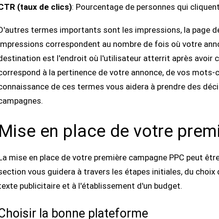
CTR (taux de clics)
: Pourcentage de personnes qui cliquent 
D'autres termes importants sont les impressions, la page de
impressions correspondent au nombre de fois où votre anno
destination est l'endroit où l'utilisateur atterrit après avoir
correspond à la pertinence de votre annonce, de vos mots-cl
connaissance de ces termes vous aidera à prendre des décis
campagnes.
Mise en place de votre pre
La mise en place de votre première campagne PPC peut être
section vous guidera à travers les étapes initiales, du choix
texte publicitaire et à l'établissement d'un budget.
Choisir la bonne plateforme