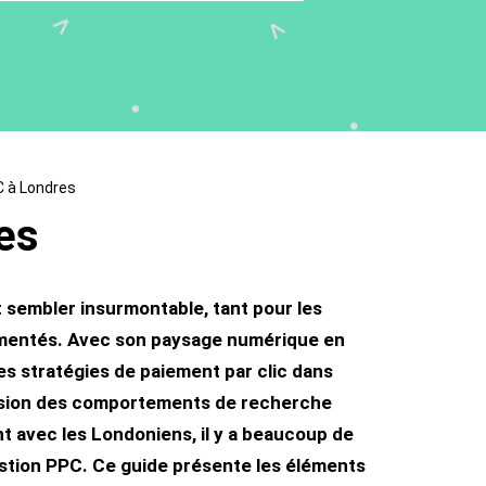
C à Londres
es
sembler insurmontable, tant pour les
imentés. Avec son paysage numérique en
des stratégies de paiement par clic dans
hension des comportements de recherche
nt avec les Londoniens, il y a beaucoup de
stion PPC. Ce guide présente les éléments