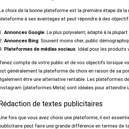
Le choix de la bonne plateforme est la première étape de l
plateforme a ses avantages et peut répondre à des objecti
Annonces Google
: Le plus polyvalent, adapté à la plupart
Annonces Bing
: Souvent moins cher, public démographiqu
Plateformes de médias sociaux
: Idéal pour les produits 
Tenez compte de votre public et de vos objectifs lorsque 
est généralement la plateforme de choix en raison de sa por
également être une alternative rentable. Les plateformes
Instagram (plateformes Meta) sont idéales pour atteindre un 
Rédaction de textes publicitaires
Une fois que vous avez choisi une plateforme, il est essentie
publicitaire peut faire une grande différence en termes de t