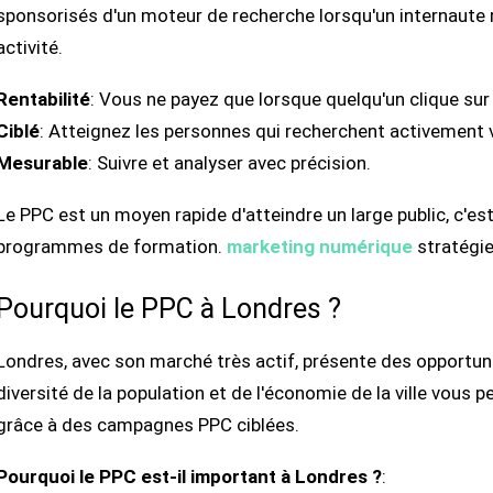
sponsorisés d'un moteur de recherche lorsqu'un internaute 
activité.
Rentabilité
: Vous ne payez que lorsque quelqu'un clique sur
Ciblé
: Atteignez les personnes qui recherchent activement 
Mesurable
: Suivre et analyser avec précision.
Le PPC est un moyen rapide d'atteindre un large public, c'es
programmes de formation.
marketing numérique
stratégie
Pourquoi le PPC à Londres ?
Londres, avec son marché très actif, présente des opportuni
diversité de la population et de l'économie de la ville vous p
grâce à des campagnes PPC ciblées.
Pourquoi le PPC est-il important à Londres ?
: