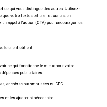
 ce qui vous distingue des autres. Utilisez-
ce que votre texte soit clair et concis, en
z un appel à l'action (CTA) pour encourager les
e le client obtient.
voir ce qui fonctionne le mieux pour votre
s dépenses publicitaires.
les, enchères automatisées ou CPC
s et les ajuster si nécessaire.