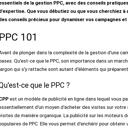
essentiels de la gestion PPC, avec des conseils pratiques
d'expertise. Que vous débutiez ou que vous cherchiez à
des conseils précieux pour dynamiser vos campagnes et a
PPC 101
Avant de plonger dans la complexité de la gestion d'une c
bases. Qu'est-ce que le PPC, son importance dans un marché
jargon qui s'y rattache sont autant d'éléments qui préparent
Qu'est-ce que le PPC ?
CPP
est un modèle de publicité en ligne dans lequel vous paye
essentiellement d'un moyen d'acheter des visites sur votre s
visites de manière organique. La publicité sur les moteurs d
populaires de PPC. Elle vous permet d'enchérir pour obtenir 