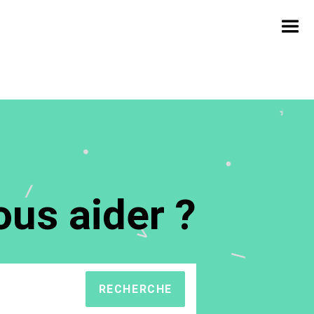
us aider ?
RECHERCHE