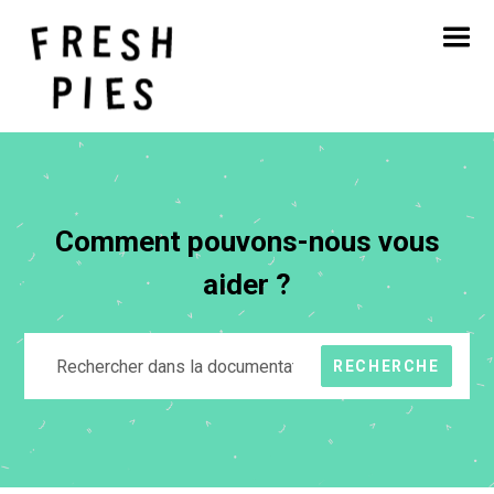
Accueil
A propos de
Ce que nous faisons
Notre travail
Blog
Contact
Comment pouvons-nous vous
aider ?
RECHERCHE