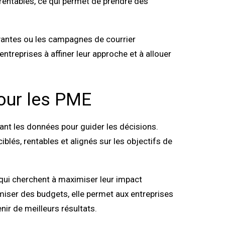
 rentables, ce qui permet de prendre des
ayantes ou les campagnes de courrier
ntreprises à affiner leur approche et à allouer
pour les PME
ant les données pour guider les décisions.
blés, rentables et alignés sur les objectifs de
 qui cherchent à maximiser leur impact
miser des budgets, elle permet aux entreprises
ir de meilleurs résultats.