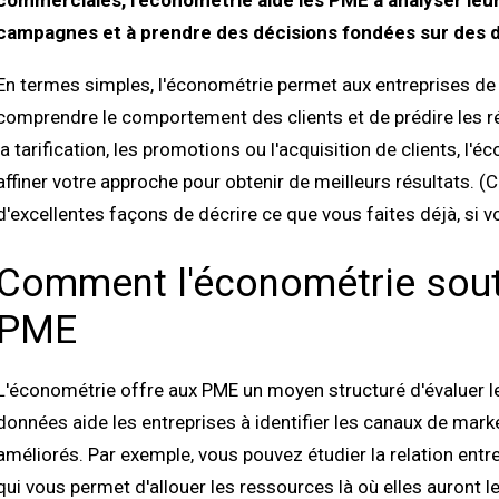
commerciales, l'économétrie aide les PME à analyser leur
campagnes et à prendre des décisions fondées sur des d
En termes simples, l'économétrie permet aux entreprises de 
comprendre le comportement des clients et de prédire les r
la tarification, les promotions ou l'acquisition de clients, l'
affiner votre approche pour obtenir de meilleurs résultats. 
d'excellentes façons de décrire ce que vous faites déjà, si 
Comment l'économétrie sout
PME
L'économétrie offre aux PME un moyen structuré d'évaluer 
données aide les entreprises à identifier les canaux de marke
améliorés. Par exemple, vous pouvez étudier la relation entr
qui vous permet d'allouer les ressources là où elles auront le