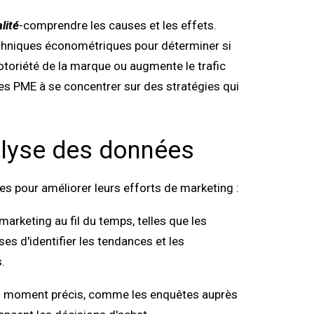
lité
-comprendre les causes et les effets.
techniques économétriques pour déterminer si
otoriété de la marque ou augmente le trafic
les PME à se concentrer sur des stratégies qui
alyse des données
s pour améliorer leurs efforts de marketing :
rketing au fil du temps, telles que les
es d'identifier les tendances et les
.
n moment précis, comme les enquêtes auprès