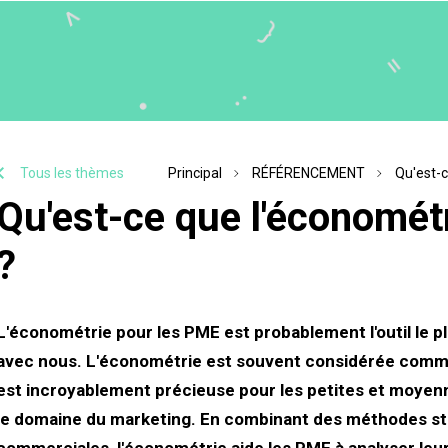
Tous les thèmes
Principal
RÉFÉRENCEMENT
Qu'est-c
Qu'est-ce que l'économét
?
L'économétrie pour les PME est probablement l'outil le pl
avec nous. L'économétrie est souvent considérée comme 
est incroyablement précieuse pour les petites et moyenn
le domaine du marketing. En combinant des méthodes st