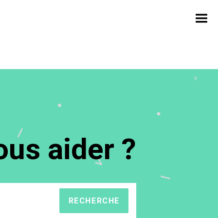
us aider ?
RECHERCHE