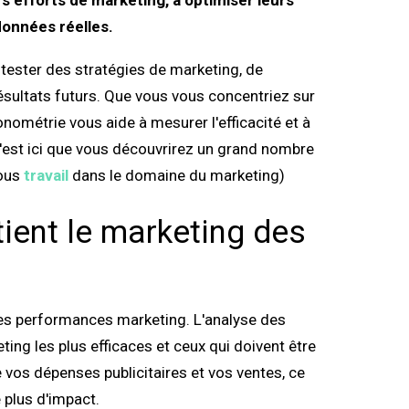
s efforts de marketing, à optimiser leurs
onnées réelles.
tester des stratégies de marketing, de
ésultats futurs. Que vous vous concentriez sur
économétrie vous aide à mesurer l'efficacité et à
(C'est ici que vous découvrirez un grand nombre
vous
travail
dans le domaine du marketing)
ient le marketing des
les performances marketing. L'analyse des
ting les plus efficaces et ceux qui doivent être
e vos dépenses publicitaires et vos ventes, ce
 plus d'impact.