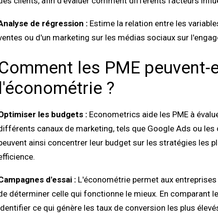
des clients, afin d'évaluer comment différents facteurs influ
Analyse de régression :
Estime la relation entre les variabl
ventes ou d'un marketing sur les médias sociaux sur l'enga
Comment les PME peuvent-el
l'économétrie ?
Optimiser les budgets :
Econometrics aide les PME à évaluer
différents canaux de marketing, tels que Google Ads ou les
peuvent ainsi concentrer leur budget sur les stratégies les p
efficience.
Campagnes d'essai :
L'économétrie permet aux entreprises 
de déterminer celle qui fonctionne le mieux. En comparant 
identifier ce qui génère les taux de conversion les plus élevé