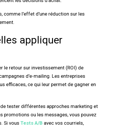
encent les décisions d'achat.
es, comme l'effet d'une réduction sur les
gement.
les appliquer
 le retour sur investissement (ROI) de
 campagnes d'e-mailing. Les entreprises
lus efficaces, ce qui leur permet de gagner en
de tester différentes approches marketing et
les promotions ou les messages, vous pouvez
s. Si vous
Tests A/B
avec vos courriels,