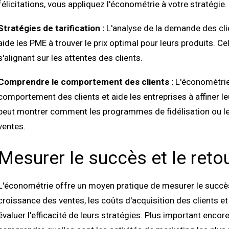
félicitations, vous appliquez l'économétrie à votre stratégie.
Stratégies de tarification :
L'analyse de la demande des clie
aide les PME à trouver le prix optimal pour leurs produits. 
s'alignant sur les attentes des clients.
Comprendre le comportement des clients :
L'économétrie
comportement des clients et aide les entreprises à affiner le
peut montrer comment les programmes de fidélisation ou l
ventes.
Mesurer le succès et le reto
L'économétrie offre un moyen pratique de mesurer le succès
croissance des ventes, les coûts d'acquisition des clients e
évaluer l'efficacité de leurs stratégies. Plus important encor