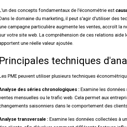
L'un des concepts fondamentaux de l'économétrie est
causa
Dans le domaine du marketing, il peut s'agir d'utiliser des 
une campagne particulière augmente les ventes, accroît la n
sur votre site web. La compréhension de ces relations aide 
apportent une réelle valeur ajoutée.
Principales techniques d'an
Les PME peuvent utiliser plusieurs techniques économétrique
Analyse des séries chronologiques :
Examine les données ma
ventes mensuelles ou le trafic web. Cela permet aux entrepris
changements saisonniers dans le comportement des clients
Analyse transversale :
Examine les données collectées à u