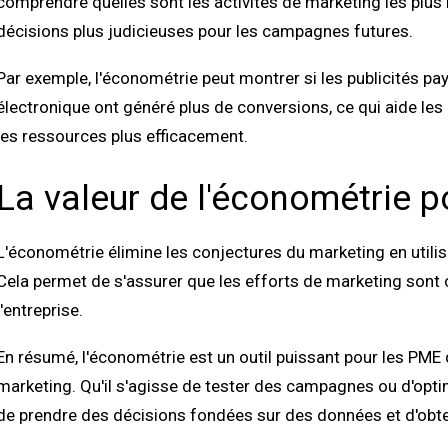
comprendre quelles sont les activités de marketing les plus
décisions plus judicieuses pour les campagnes futures.
Par exemple, l'économétrie peut montrer si les publicités p
électronique ont généré plus de conversions, ce qui aide les e
les ressources plus efficacement.
La valeur de l'économétrie 
L'économétrie élimine les conjectures du marketing en utilis
Cela permet de s'assurer que les efforts de marketing sont ci
l'entreprise.
En résumé, l'économétrie est un outil puissant pour les PME
marketing. Qu'il s'agisse de tester des campagnes ou d'opti
de prendre des décisions fondées sur des données et d'obten