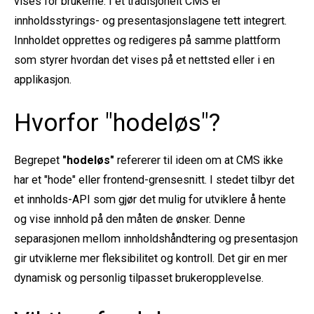
vises for brukerne. I et tradisjonelt CMS er
innholdsstyrings- og presentasjonslagene tett integrert.
Innholdet opprettes og redigeres på samme plattform
som styrer hvordan det vises på et nettsted eller i en
applikasjon.
Hvorfor "hodeløs"?
Begrepet
"hodeløs"
refererer til ideen om at CMS ikke
har et "hode" eller frontend-grensesnitt. I stedet tilbyr det
et innholds-API som gjør det mulig for utviklere å hente
og vise innhold på den måten de ønsker. Denne
separasjonen mellom innholdshåndtering og presentasjon
gir utviklerne mer fleksibilitet og kontroll. Det gir en mer
dynamisk og personlig tilpasset brukeropplevelse.