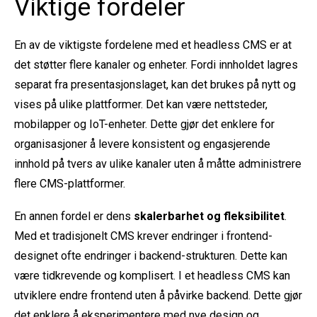
Viktige fordeler
En av de viktigste fordelene med et headless CMS er at
det støtter flere kanaler og enheter. Fordi innholdet lagres
separat fra presentasjonslaget, kan det brukes på nytt og
vises på ulike plattformer. Det kan være nettsteder,
mobilapper og IoT-enheter. Dette gjør det enklere for
organisasjoner å levere konsistent og engasjerende
innhold på tvers av ulike kanaler uten å måtte administrere
flere CMS-plattformer.
En annen fordel er dens
skalerbarhet og fleksibilitet
.
Med et tradisjonelt CMS krever endringer i frontend-
designet ofte endringer i backend-strukturen. Dette kan
være tidkrevende og komplisert. I et headless CMS kan
utviklere endre frontend uten å påvirke backend. Dette gjør
det enklere å eksperimentere med nye design og