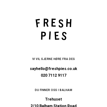
VI VIL GJERNE HØRE FRA DEG
sayhello@freshpies.co.uk
020 7112 9117
DU FINNER OSS I BALHAM
Trehuset
2/10 Balham Station Road