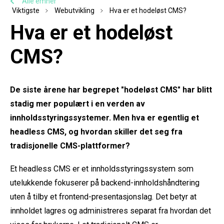
Alle emner
Viktigste
Webutvikling
Hva er et hodeløst CMS?
Hva er et hodeløst
CMS?
De siste årene har begrepet
"hodeløst CMS"
har blitt
stadig mer populært i en verden av
innholdsstyringssystemer. Men hva er egentlig et
headless CMS, og hvordan skiller det seg fra
tradisjonelle CMS-plattformer?
Et headless CMS er et innholdsstyringssystem som
utelukkende fokuserer på backend-innholdshåndtering
uten å tilby et frontend-presentasjonslag. Det betyr at
innholdet lagres og administreres separat fra hvordan det