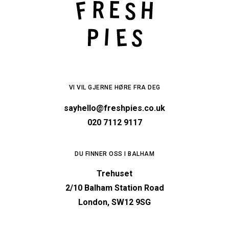
VI VIL GJERNE HØRE FRA DEG
sayhello@freshpies.co.uk
020 7112 9117
DU FINNER OSS I BALHAM
Trehuset
2/10 Balham Station Road
London, SW12 9SG