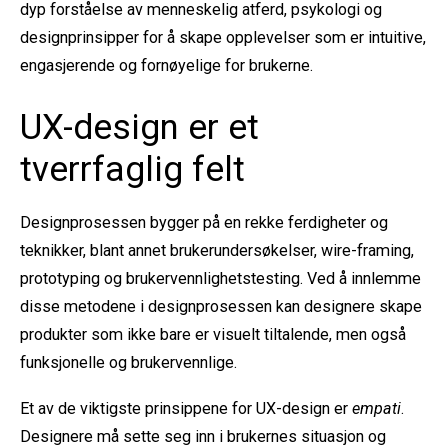
dyp forståelse av menneskelig atferd, psykologi og
designprinsipper for å skape opplevelser som er intuitive,
engasjerende og fornøyelige for brukerne.
UX-design er et
tverrfaglig felt
Designprosessen bygger på en rekke ferdigheter og
teknikker, blant annet brukerundersøkelser, wire-framing,
prototyping og brukervennlighetstesting. Ved å innlemme
disse metodene i designprosessen kan designere skape
produkter som ikke bare er visuelt tiltalende, men også
funksjonelle og brukervennlige.
Et av de viktigste prinsippene for UX-design er
empati
.
Designere må sette seg inn i brukernes situasjon og