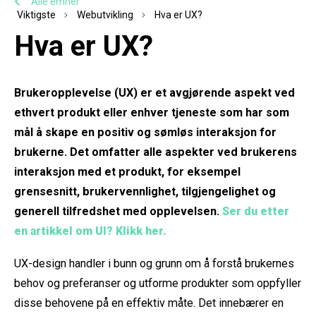
Alle emner
Viktigste
Webutvikling
Hva er UX?
Hva er UX?
Brukeropplevelse (UX) er et avgjørende aspekt ved
ethvert produkt eller enhver tjeneste som har som
mål å skape en positiv og sømløs interaksjon for
brukerne. Det omfatter alle aspekter ved brukerens
interaksjon med et produkt, for eksempel
grensesnitt, brukervennlighet, tilgjengelighet og
generell tilfredshet med opplevelsen.
Ser du etter
en artikkel om UI? Klikk her.
UX-design handler i bunn og grunn om å forstå brukernes
behov og preferanser og utforme produkter som oppfyller
disse behovene på en effektiv måte. Det innebærer en