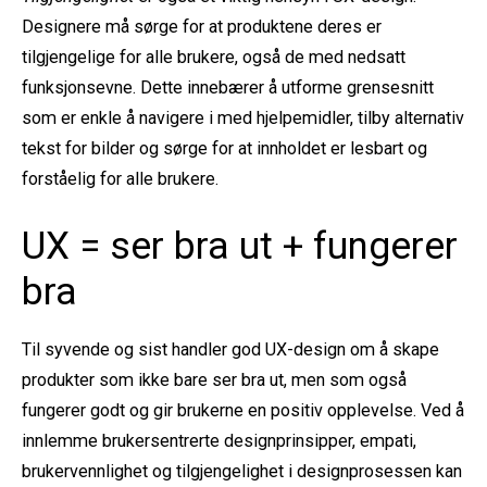
Designere må sørge for at produktene deres er
tilgjengelige for alle brukere, også de med nedsatt
funksjonsevne. Dette innebærer å utforme grensesnitt
som er enkle å navigere i med hjelpemidler, tilby alternativ
tekst for bilder og sørge for at innholdet er lesbart og
forståelig for alle brukere.
UX = ser bra ut + fungerer
bra
Til syvende og sist handler god UX-design om å skape
produkter som ikke bare ser bra ut, men som også
fungerer godt og gir brukerne en positiv opplevelse. Ved å
innlemme brukersentrerte designprinsipper, empati,
brukervennlighet og tilgjengelighet i designprosessen kan