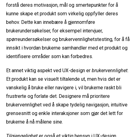
forstå deres motivasjon, mål og smertepunkter for å
kunne skape et produkt som virkelig oppfyller deres
behov. Dette kan innebære å gjennomføre
brukerundersøkelser, for eksempel intervjuer,
spørreundersøkelser og brukervennlighetstesting, for å få
innsikt i hvordan brukerne samhandler med et produkt og
identifisere områder som kan forbedres.
Et annet viktig aspekt ved UX-design er
brukervennlighet
.
Et produkt kan se visuelt tiltalende ut, men hvis det er
vanskelig å bruke eller navigere i, vil brukerne raskt bli
frustrerte og forlate det. Designere må prioritere
brukervennlighet ved å skape tydelig navigasjon, intuitive
grensesnitt og enkle interaksjoner som gjør det lett for
brukerne å nå målene sine.
Tilgjengelighet
er også et viktig hensyn i UX-design.