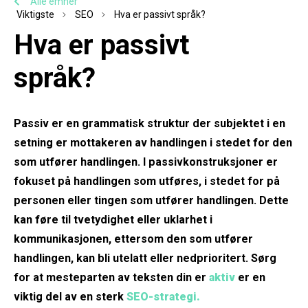
Alle emner
Viktigste
SEO
Hva er passivt språk?
Hva er passivt
språk?
Passiv er en grammatisk struktur der subjektet i en
setning er mottakeren av handlingen i stedet for den
som utfører handlingen. I passivkonstruksjoner er
fokuset på handlingen som utføres, i stedet for på
personen eller tingen som utfører handlingen. Dette
kan føre til tvetydighet eller uklarhet i
kommunikasjonen, ettersom den som utfører
handlingen, kan bli utelatt eller nedprioritert. Sørg
for at mesteparten av teksten din er
aktiv
er en
viktig del av en sterk
SEO-strategi.