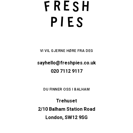
VI VIL GJERNE HØRE FRA DEG
sayhello@freshpies.co.uk
020 7112 9117
DU FINNER OSS I BALHAM
Trehuset
2/10 Balham Station Road
London, SW12 9SG