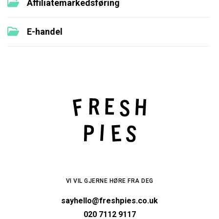
Affiliatemarkedsføring
E-handel
VI VIL GJERNE HØRE FRA DEG
sayhello@freshpies.co.uk
020 7112 9117