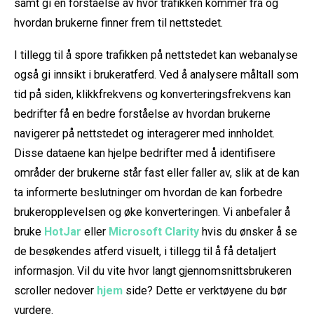
samt gi en forståelse av hvor trafikken kommer fra og
hvordan brukerne finner frem til nettstedet.
I tillegg til å spore trafikken på nettstedet kan webanalyse
også gi innsikt i brukeratferd. Ved å analysere måltall som
tid på siden, klikkfrekvens og konverteringsfrekvens kan
bedrifter få en bedre forståelse av hvordan brukerne
navigerer på nettstedet og interagerer med innholdet.
Disse dataene kan hjelpe bedrifter med å identifisere
områder der brukerne står fast eller faller av, slik at de kan
ta informerte beslutninger om hvordan de kan forbedre
brukeropplevelsen og øke konverteringen. Vi anbefaler å
bruke
HotJar
eller
Microsoft Clarity
hvis du ønsker å se
de besøkendes atferd visuelt, i tillegg til å få detaljert
informasjon. Vil du vite hvor langt gjennomsnittsbrukeren
scroller nedover
hjem
side? Dette er verktøyene du bør
vurdere.