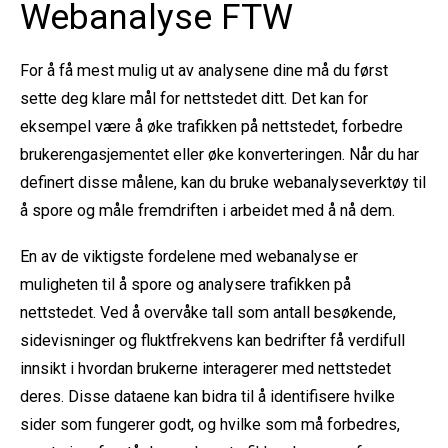
Webanalyse FTW
For å få mest mulig ut av analysene dine må du først
sette deg klare mål for nettstedet ditt. Det kan for
eksempel være å øke trafikken på nettstedet, forbedre
brukerengasjementet eller øke konverteringen. Når du har
definert disse målene, kan du bruke webanalyseverktøy til
å spore og måle fremdriften i arbeidet med å nå dem.
En av de viktigste fordelene med webanalyse er
muligheten til å spore og analysere trafikken på
nettstedet. Ved å overvåke tall som antall besøkende,
sidevisninger og fluktfrekvens kan bedrifter få verdifull
innsikt i hvordan brukerne interagerer med nettstedet
deres. Disse dataene kan bidra til å identifisere hvilke
sider som fungerer godt, og hvilke som må forbedres,