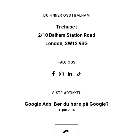
DU FINNER OSS I BALHAM
Trehuset
2/10 Balham Station Road
London, SW12 9SG
FØLG OSS
SISTE ARTIKKEL
Google Ads: Bør du høre på Google?
1. juli 2026