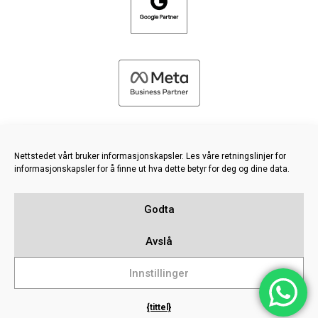
Nettstedet vårt bruker informasjonskapsler. Les våre retningslinjer for
informasjonskapsler for å finne ut hva dette betyr for deg og dine data.
©
2026 FRESH PIES LTD - ALLE RETTIGHETER FORBEHOLDT
Godta
Retningslinjer for personvern og informasjonskapsler
Kunnskapsbase
Avslå
Sitemap
Innstillinger
{tittel}