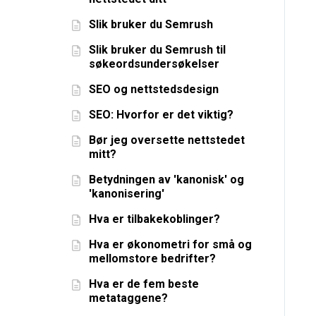
Slik bruker du Semrush
Slik bruker du Semrush til
søkeordsundersøkelser
SEO og nettstedsdesign
SEO: Hvorfor er det viktig?
Bør jeg oversette nettstedet
mitt?
Betydningen av 'kanonisk' og
'kanonisering'
Hva er tilbakekoblinger?
Hva er økonometri for små og
mellomstore bedrifter?
Hva er de fem beste
metataggene?