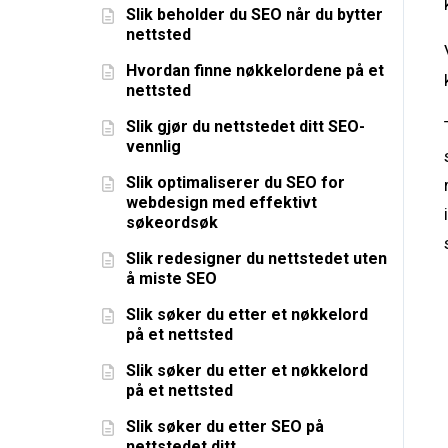
Slik beholder du SEO når du bytter
nettsted
Hvordan finne nøkkelordene på et
nettsted
Slik gjør du nettstedet ditt SEO-
vennlig
Slik optimaliserer du SEO for
webdesign med effektivt
søkeordsøk
Slik redesigner du nettstedet uten
å miste SEO
Slik søker du etter et nøkkelord
på et nettsted
Slik søker du etter et nøkkelord
på et nettsted
Slik søker du etter SEO på
nettstedet ditt