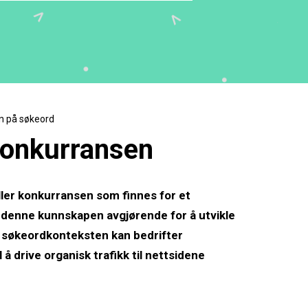
en på søkeord
konkurransen
ler konkurransen som finnes for et
 denne kunnskapen avgjørende for å utvikle
å søkeordkonteksten kan bedrifter
å drive organisk trafikk til nettsidene