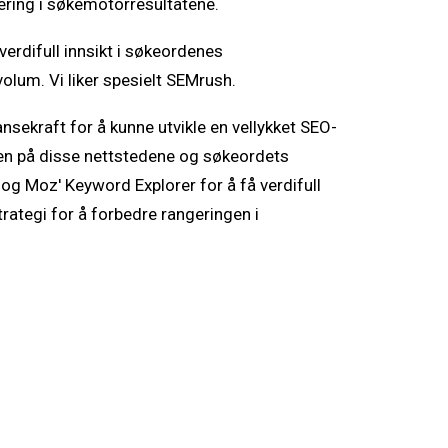
ering i søkemotorresultatene.
erdifull innsikt i søkeordenes
lum. Vi liker spesielt SEMrush.
ansekraft for å kunne utvikle en vellykket SEO-
eten på disse nettstedene og søkeordets
g Moz' Keyword Explorer for å få verdifull
rategi for å forbedre rangeringen i