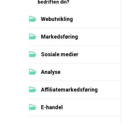
bedriften din?
Webutvikling
Markedsføring
Sosiale medier
Analyse
Affiliatemarkedsføring
E-handel