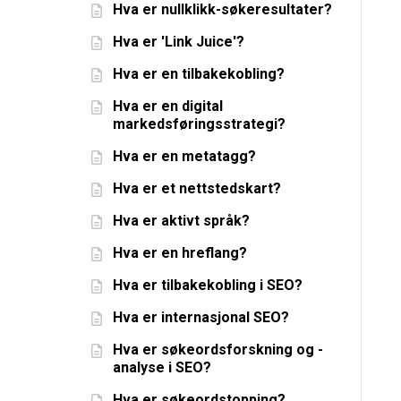
Hva er nullklikk-søkeresultater?
Hva er 'Link Juice'?
Hva er en tilbakekobling?
Hva er en digital
markedsføringsstrategi?
Hva er en metatagg?
Hva er et nettstedskart?
Hva er aktivt språk?
Hva er en hreflang?
Hva er tilbakekobling i SEO?
Hva er internasjonal SEO?
Hva er søkeordsforskning og -
analyse i SEO?
Hva er søkeordstopping?