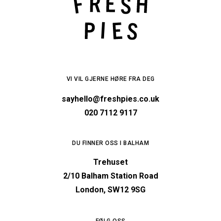
VI VIL GJERNE HØRE FRA DEG
sayhello@freshpies.co.uk
020 7112 9117
DU FINNER OSS I BALHAM
Trehuset
2/10 Balham Station Road
London, SW12 9SG