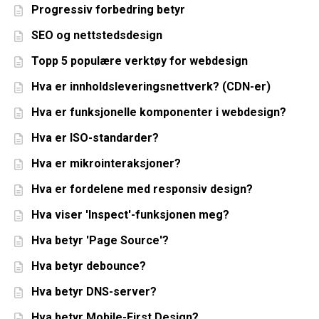
Progressiv forbedring betyr
SEO og nettstedsdesign
Topp 5 populære verktøy for webdesign
Hva er innholdsleveringsnettverk? (CDN-er)
Hva er funksjonelle komponenter i webdesign?
Hva er ISO-standarder?
Hva er mikrointeraksjoner?
Hva er fordelene med responsiv design?
Hva viser 'Inspect'-funksjonen meg?
Hva betyr 'Page Source'?
Hva betyr debounce?
Hva betyr DNS-server?
Hva betyr Mobile-First Design?