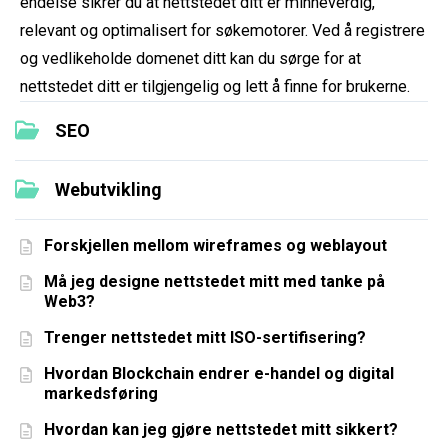
endelse sikrer du at nettstedet ditt er minneverdig,
relevant og optimalisert for søkemotorer. Ved å registrere
og vedlikeholde domenet ditt kan du sørge for at
nettstedet ditt er tilgjengelig og lett å finne for brukerne.
SEO
Webutvikling
Forskjellen mellom wireframes og weblayout
Må jeg designe nettstedet mitt med tanke på
Web3?
Trenger nettstedet mitt ISO-sertifisering?
Hvordan Blockchain endrer e-handel og digital
markedsføring
Hvordan kan jeg gjøre nettstedet mitt sikkert?