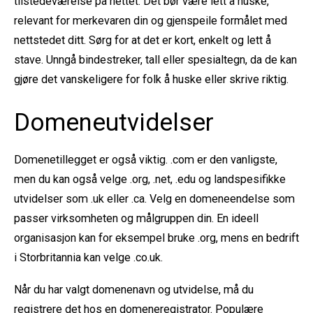
tilstedeværelse på nettet. Det bør være lett å huske,
relevant for merkevaren din og gjenspeile formålet med
nettstedet ditt. Sørg for at det er kort, enkelt og lett å
stave. Unngå bindestreker, tall eller spesialtegn, da de kan
gjøre det vanskeligere for folk å huske eller skrive riktig.
Domeneutvidelser
Domenetillegget er også viktig. .com er den vanligste,
men du kan også velge .org, .net, .edu og landspesifikke
utvidelser som .uk eller .ca. Velg en domeneendelse som
passer virksomheten og målgruppen din. En ideell
organisasjon kan for eksempel bruke .org, mens en bedrift
i Storbritannia kan velge .co.uk.
Når du har valgt domenenavn og utvidelse, må du
registrere det hos en domeneregistrator. Populære