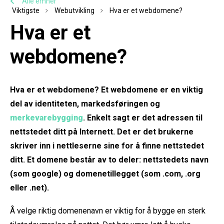
Alle emner
Viktigste
Webutvikling
Hva er et webdomene?
Hva er et
webdomene?
Hva er et webdomene? Et webdomene er en viktig
del av identiteten, markedsføringen og
merkevarebygging
. Enkelt sagt er det adressen til
nettstedet ditt på Internett. Det er det brukerne
skriver inn i nettleserne sine for å finne nettstedet
ditt. Et domene består av to deler: nettstedets navn
(som google) og domenetillegget (som .com, .org
eller .net).
Å velge riktig domenenavn er viktig for å bygge en sterk