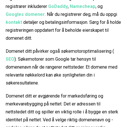
registrarer inkluderer
GoDaddy
,
Namecheap
, og
Googles domener
. Når du registrerer deg, må du oppgi
kontakt
detaljer og betalingsinformasjon. Sørg for å holde
registreringen oppdatert for å beholde eierskapet til
domenet ditt.
Domenet ditt påvirker også søkemotoroptimalisering (
SEO
). Søkemotorer som Google tar hensyn til
domenenavn når de rangerer nettsteder. Et domene med
relevante nøkkelord kan øke synligheten din i
søkeresultatene.
Domenet ditt er avgjørende for markedsføring og
merkevarebygging på nettet. Det er adressen til
nettstedet ditt og spiller en viktig rolle i å bygge en sterk
identitet på nettet. Ved å velge riktig domenenavn og -