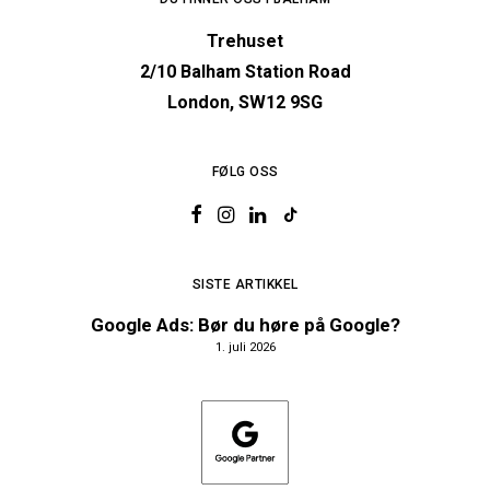
Trehuset
2/10 Balham Station Road
London, SW12 9SG
FØLG OSS
SISTE ARTIKKEL
Google Ads: Bør du høre på Google?
1. juli 2026