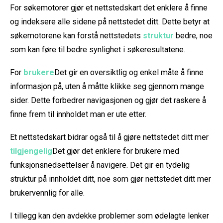
For søkemotorer gjør et nettstedskart det enklere å finne
og indeksere alle sidene på nettstedet ditt. Dette betyr at
søkemotorene kan forstå nettstedets
struktur
bedre, noe
som kan føre til bedre synlighet i søkeresultatene.
For
brukere
Det gir en oversiktlig og enkel måte å finne
informasjon på, uten å måtte klikke seg gjennom mange
sider. Dette forbedrer navigasjonen og gjør det raskere å
finne frem til innholdet man er ute etter.
Et nettstedskart bidrar også til å gjøre nettstedet ditt mer
tilgjengelig
Det gjør det enklere for brukere med
funksjonsnedsettelser å navigere. Det gir en tydelig
struktur på innholdet ditt, noe som gjør nettstedet ditt mer
brukervennlig for alle.
I tillegg kan den avdekke problemer som ødelagte lenker