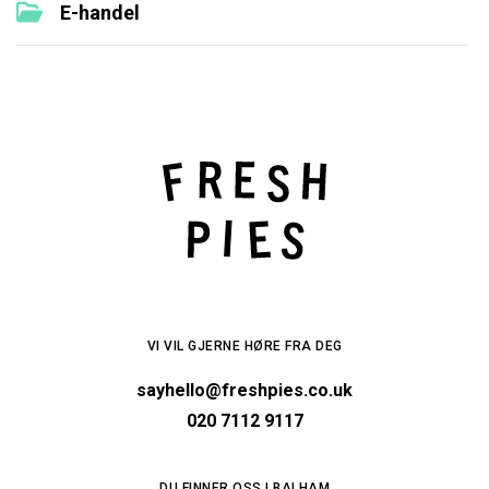
E-handel
VI VIL GJERNE HØRE FRA DEG
sayhello@freshpies.co.uk
020 7112 9117
DU FINNER OSS I BALHAM