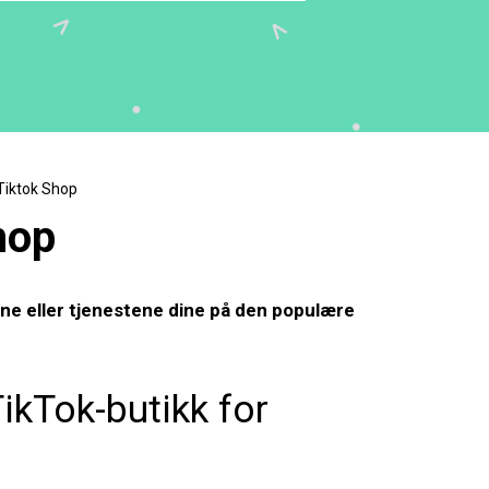
 Tiktok Shop
hop
ene eller tjenestene dine på den populære
TikTok-butikk for