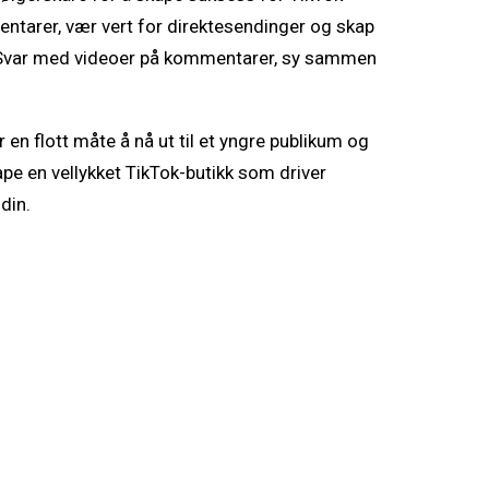
ntarer, vær vert for direktesendinger og skap
er. Svar med videoer på kommentarer, sy sammen
en flott måte å nå ut til et yngre publikum og
kape en vellykket TikTok-butikk som driver
din.