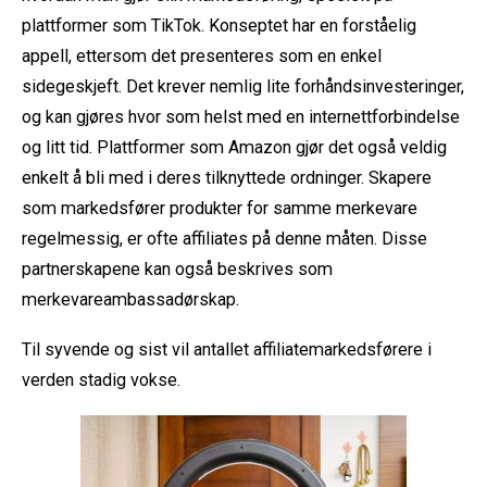
plattformer som TikTok. Konseptet har en forståelig
appell, ettersom det presenteres som en enkel
sidegeskjeft. Det krever nemlig lite forhåndsinvesteringer,
og kan gjøres hvor som helst med en internettforbindelse
og litt tid. Plattformer som Amazon gjør det også veldig
enkelt å bli med i deres tilknyttede ordninger. Skapere
som markedsfører produkter for samme merkevare
regelmessig, er ofte affiliates på denne måten. Disse
partnerskapene kan også beskrives som
merkevareambassadørskap.
Til syvende og sist vil antallet affiliatemarkedsførere i
verden stadig vokse.