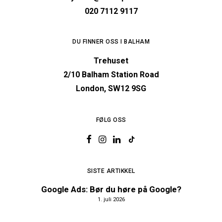
020 7112 9117
DU FINNER OSS I BALHAM
Trehuset
2/10 Balham Station Road
London, SW12 9SG
FØLG OSS
SISTE ARTIKKEL
Google Ads: Bør du høre på Google?
1. juli 2026