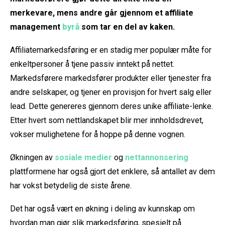
merkevare, mens andre går gjennom et affiliate
management
byrå
som tar en del av kaken.
Affiliatemarkedsføring er en stadig mer populær måte for
enkeltpersoner å tjene passiv inntekt på nettet.
Markedsførere markedsfører produkter eller tjenester fra
andre selskaper, og tjener en provisjon for hvert salg eller
lead. Dette genereres gjennom deres unike affiliate-lenke.
Etter hvert som nettlandskapet blir mer innholdsdrevet,
vokser mulighetene for å hoppe på denne vognen.
Økningen av
sosiale medier
og
nettannonsering
plattformene har også gjort det enklere, så antallet av dem
har vokst betydelig de siste årene.
Det har også vært en økning i deling av kunnskap om
hvordan man gjør slik markedsføring, spesielt på