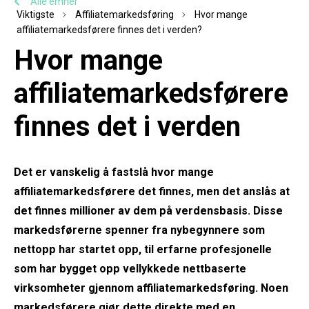
Alle emner
Viktigste
Affiliatemarkedsføring
Hvor mange
affiliatemarkedsførere finnes det i verden?
Hvor mange
affiliatemarkedsførere
finnes det i verden
Det er vanskelig å fastslå hvor mange
affiliatemarkedsførere det finnes, men det anslås at
det finnes millioner av dem på verdensbasis. Disse
markedsførerne spenner fra nybegynnere som
nettopp har startet opp, til erfarne profesjonelle
som har bygget opp vellykkede nettbaserte
virksomheter gjennom affiliatemarkedsføring. Noen
markedsførere gjør dette direkte med en