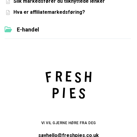
Slik markedsfører du tilknyttede lenker
Hva er affiliatemarkedsføring?
E-handel
VI VIL GJERNE HØRE FRA DEG
sayhello@freshpies.co.uk