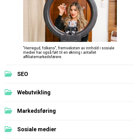
"Herregud, folkens", fremveksten av innhold i sosiale
medier har også ført til en økning i antallet
affiliatemarkedsførere.
SEO
Webutvikling
Markedsføring
Sosiale medier