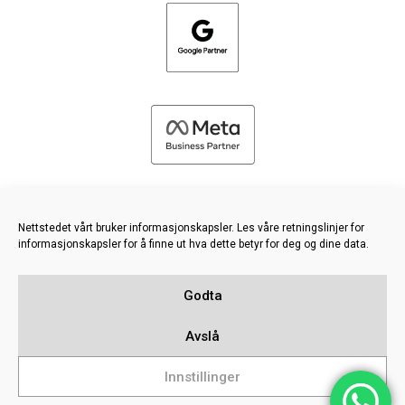
Nettstedet vårt bruker informasjonskapsler. Les våre retningslinjer for
informasjonskapsler for å finne ut hva dette betyr for deg og dine data.
©
2026 FRESH PIES LTD - ALLE RETTIGHETER FORBEHOLDT
Godta
Retningslinjer for personvern og informasjonskapsler
Kunnskapsbase
Avslå
Sitemap
Innstillinger