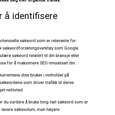
ekke deg mer organisk trafikk.
r å identifisere
potensielle søkeord som er relevante for
Bruk søkeordforskningsverktøy som Google
ulære søkeord relatert til din bransje eller
nse for å maksimere SEO-innsatsen din.
urrentene dine bruker i innholdet på
søkeordene som driver trafikk til deres
get nettsted.
bør du vurdere å bruke long-tail-søkeord som er
is lavere søkevolum, men høyere