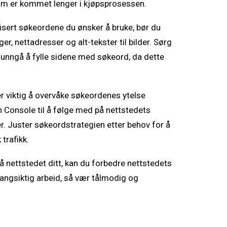
som er kommet lenger i kjøpsprosessen.
ifisert søkeordene du ønsker å bruke, bør du
, nettadresser og alt-tekster til bilder. Sørg
g unngå å fylle sidene med søkeord, da dette
er viktig å overvåke søkeordenes ytelse
 Console til å følge med på nettstedets
r. Juster søkeordstrategien etter behov for å
trafikk.
 nettstedet ditt, kan du forbedre nettstedets
langsiktig arbeid, så vær tålmodig og