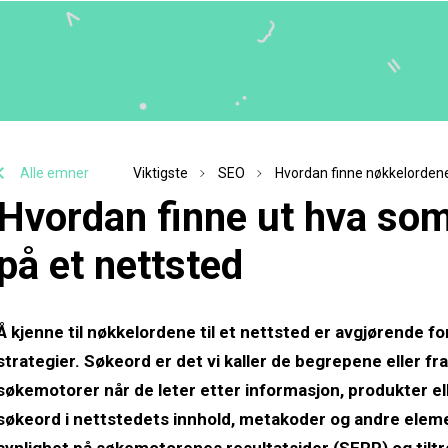
Alle emner
Viktigste
SEO
Hvordan finne nøkkelordene
Hvordan finne ut hva so
på et nettsted
Å kjenne til nøkkelordene til et nettsted er avgjørende fo
strategier. Søkeord er det vi kaller de begrepene eller fr
søkemotorer når de leter etter informasjon, produkter el
søkeord i nettstedets innhold, metakoder og andre elem