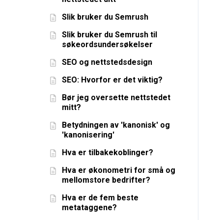
Slik bruker du Semrush
Slik bruker du Semrush til
søkeordsundersøkelser
SEO og nettstedsdesign
SEO: Hvorfor er det viktig?
Bør jeg oversette nettstedet
mitt?
Betydningen av 'kanonisk' og
'kanonisering'
Hva er tilbakekoblinger?
Hva er økonometri for små og
mellomstore bedrifter?
Hva er de fem beste
metataggene?