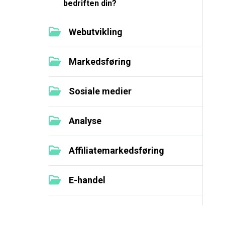
bedriften din?
Webutvikling
Markedsføring
Sosiale medier
Analyse
Affiliatemarkedsføring
E-handel