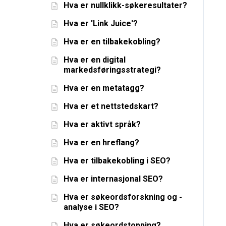
Hva er nullklikk-søkeresultater?
Hva er 'Link Juice'?
Hva er en tilbakekobling?
Hva er en digital
markedsføringsstrategi?
Hva er en metatagg?
Hva er et nettstedskart?
Hva er aktivt språk?
Hva er en hreflang?
Hva er tilbakekobling i SEO?
Hva er internasjonal SEO?
Hva er søkeordsforskning og -
analyse i SEO?
Hva er søkeordstopping?