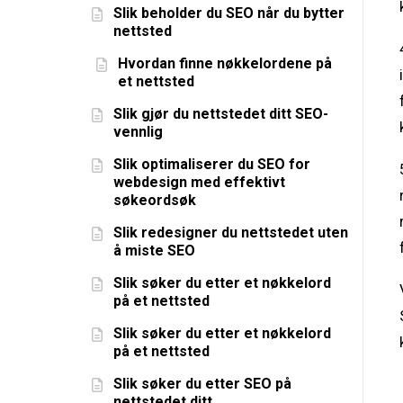
Slik beholder du SEO når du bytter
nettsted
Hvordan finne nøkkelordene på
et nettsted
Slik gjør du nettstedet ditt SEO-
vennlig
Slik optimaliserer du SEO for
webdesign med effektivt
søkeordsøk
Slik redesigner du nettstedet uten
å miste SEO
Slik søker du etter et nøkkelord
på et nettsted
Slik søker du etter et nøkkelord
på et nettsted
Slik søker du etter SEO på
nettstedet ditt