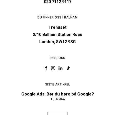
020 7112 9117
DU FINNER OSS I BALHAM
Trehuset
2/10 Balham Station Road
London, SW12 9SG
FØLG OSS
SISTE ARTIKKEL
Google Ads: Bør du høre på Google?
1. juli 2026