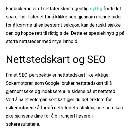
For brukerne er et nettstedskart egentlig
nyttig
fordi det
sparer tid. I stedet for å klikke seg gjennom mange sider
for å komme til en bestemt seksjon, kan de raskt sjekke
den og hoppe rett til riktig side. Dette er spesielt nyttig på
større nettsteder med mye innhold.
Nettstedskart og SEO
Fra et SEO-perspektiv er nettstedskart like viktige.
Søkemotorer, som Google, bruker nettstedskart til å
gjennomsøke og indeksere alle sidene på et nettsted.
Ved å ha et velorganisert kart gjør du det enklere for
søkemotorene å forstå nettstedets struktur, noe som kan
øke sjansene dine for å bli rangert høyere i
søkeresultatene.