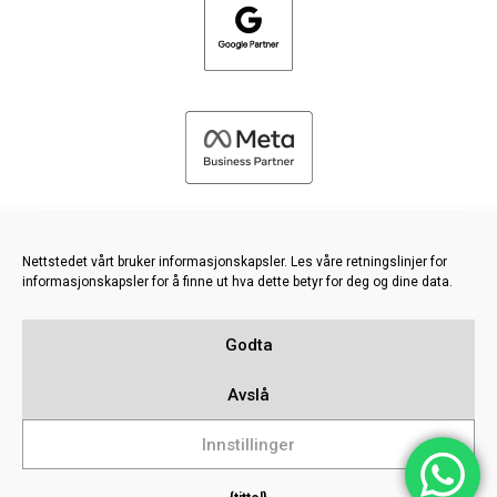
Nettstedet vårt bruker informasjonskapsler. Les våre retningslinjer for
informasjonskapsler for å finne ut hva dette betyr for deg og dine data.
©
2026 FRESH PIES LTD - ALLE RETTIGHETER FORBEHOLDT
Godta
Retningslinjer for personvern og informasjonskapsler
Kunnskapsbase
Avslå
Sitemap
Innstillinger