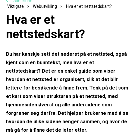
Alle emner
Viktigste
Webutvikling
Hva er et nettstedskart?
Hva er et
nettstedskart?
Du har kanskje sett det nederst på et nettsted, også
kjent som en bunntekst, men hva er et
nettstedskart? Det er en enkel guide som viser
hvordan et nettsted er organisert, slik at det blir
lettere for besøkende å finne frem. Tenk på det som
et kart som viser strukturen på et nettsted, med
hjemmesiden øverst og alle undersidene som
forgrener seg derfra. Det hjelper brukerne med å se
hvordan de ulike sidene henger sammen, og hvor de
må gå for å finne det de leter etter.