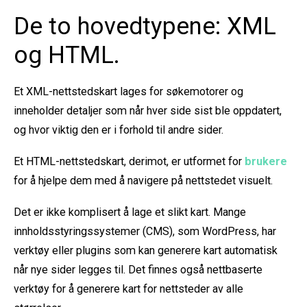
De to hovedtypene: XML
og HTML.
Et XML-nettstedskart lages for søkemotorer og
inneholder detaljer som når hver side sist ble oppdatert,
og hvor viktig den er i forhold til andre sider.
Et HTML-nettstedskart, derimot, er utformet for
brukere
for å hjelpe dem med å navigere på nettstedet visuelt.
Det er ikke komplisert å lage et slikt kart. Mange
innholdsstyringssystemer (CMS), som WordPress, har
verktøy eller plugins som kan generere kart automatisk
når nye sider legges til. Det finnes også nettbaserte
verktøy for å generere kart for nettsteder av alle