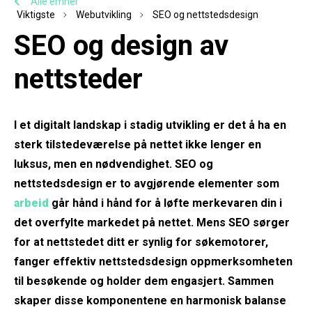
Alle emner
Viktigste
Webutvikling
SEO og nettstedsdesign
SEO og design av
nettsteder
I et digitalt landskap i stadig utvikling er det å ha en
sterk tilstedeværelse på nettet ikke lenger en
luksus, men en nødvendighet. SEO og
nettstedsdesign er to avgjørende elementer som
arbeid
går hånd i hånd for å løfte merkevaren din i
det overfylte markedet på nettet. Mens SEO sørger
for at nettstedet ditt er synlig for søkemotorer,
fanger effektiv nettstedsdesign oppmerksomheten
til besøkende og holder dem engasjert. Sammen
skaper disse komponentene en harmonisk balanse