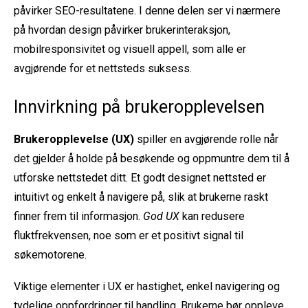
påvirker SEO-resultatene. I denne delen ser vi nærmere
på hvordan design påvirker brukerinteraksjon,
mobilresponsivitet og visuell appell, som alle er
avgjørende for et nettsteds suksess.
Innvirkning på brukeropplevelsen
Brukeropplevelse (UX)
spiller en avgjørende rolle når
det gjelder å holde på besøkende og oppmuntre dem til å
utforske nettstedet ditt. Et godt designet nettsted er
intuitivt og enkelt å navigere på, slik at brukerne raskt
finner frem til informasjon.
God UX
kan redusere
fluktfrekvensen, noe som er et positivt signal til
søkemotorene.
Viktige elementer i UX er hastighet, enkel navigering og
tydelige oppfordringer til handling. Brukerne bør oppleve