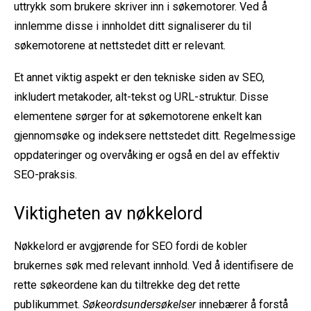
uttrykk som brukere skriver inn i søkemotorer. Ved å
innlemme disse i innholdet ditt signaliserer du til
søkemotorene at nettstedet ditt er relevant.
Et annet viktig aspekt er den tekniske siden av SEO,
inkludert metakoder, alt-tekst og URL-struktur. Disse
elementene sørger for at søkemotorene enkelt kan
gjennomsøke og indeksere nettstedet ditt. Regelmessige
oppdateringer og overvåking er også en del av effektiv
SEO-praksis.
Viktigheten av nøkkelord
Nøkkelord er avgjørende for SEO fordi de kobler
brukernes søk med relevant innhold. Ved å identifisere de
rette søkeordene kan du tiltrekke deg det rette
publikummet.
Søkeordsundersøkelser
innebærer å forstå