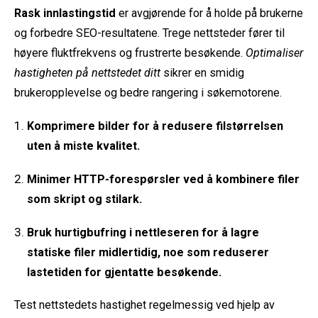
Rask innlastingstid
er avgjørende for å holde på brukerne
og forbedre SEO-resultatene. Trege nettsteder fører til
høyere fluktfrekvens og frustrerte besøkende.
Optimaliser
hastigheten på nettstedet ditt
sikrer en smidig
brukeropplevelse og bedre rangering i søkemotorene.
Komprimere bilder
for å redusere filstørrelsen
uten å miste kvalitet.
Minimer HTTP-forespørsler
ved å kombinere filer
som skript og stilark.
Bruk hurtigbufring i nettleseren
for å lagre
statiske filer midlertidig, noe som reduserer
lastetiden for gjentatte besøkende.
Test nettstedets hastighet regelmessig ved hjelp av