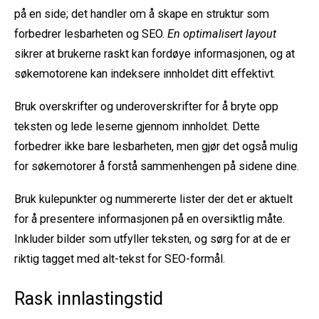
på en side; det handler om å skape en struktur som
forbedrer lesbarheten og SEO.
En optimalisert layout
sikrer at brukerne raskt kan fordøye informasjonen, og at
søkemotorene kan indeksere innholdet ditt effektivt.
Bruk overskrifter og underoverskrifter for å bryte opp
teksten og lede leserne gjennom innholdet. Dette
forbedrer ikke bare lesbarheten, men gjør det også mulig
for søkemotorer å forstå sammenhengen på sidene dine.
Bruk kulepunkter og nummererte lister der det er aktuelt
for å presentere informasjonen på en oversiktlig måte.
Inkluder bilder som utfyller teksten, og sørg for at de er
riktig tagget med alt-tekst for SEO-formål.
Rask innlastingstid