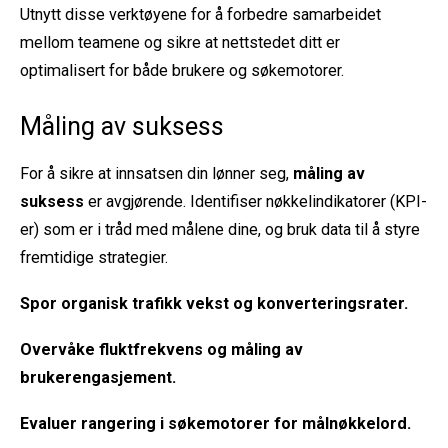
Utnytt disse verktøyene for å forbedre samarbeidet
mellom teamene og sikre at nettstedet ditt er
optimalisert for både brukere og søkemotorer.
Måling av suksess
For å sikre at innsatsen din lønner seg,
måling av
suksess
er avgjørende. Identifiser nøkkelindikatorer (KPI-
er) som er i tråd med målene dine, og bruk data til å styre
fremtidige strategier.
Spor
organisk trafikk
vekst og konverteringsrater.
Overvåke
fluktfrekvens
og måling av
brukerengasjement.
Evaluer
rangering i søkemotorer
for målnøkkelord.