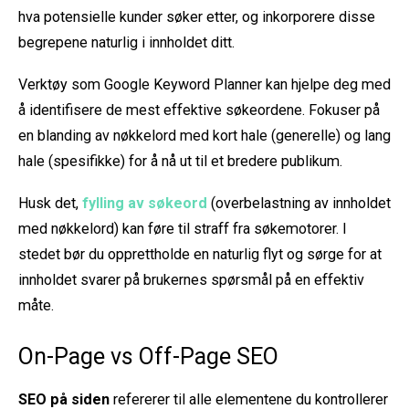
hva potensielle kunder søker etter, og inkorporere disse
begrepene naturlig i innholdet ditt.
Verktøy som Google Keyword Planner kan hjelpe deg med
å identifisere de mest effektive søkeordene. Fokuser på
en blanding av nøkkelord med kort hale (generelle) og lang
hale (spesifikke) for å nå ut til et bredere publikum.
Husk det,
fylling av søkeord
(overbelastning av innholdet
med nøkkelord) kan føre til straff fra søkemotorer. I
stedet bør du opprettholde en naturlig flyt og sørge for at
innholdet svarer på brukernes spørsmål på en effektiv
måte.
On-Page vs Off-Page SEO
SEO på siden
refererer til alle elementene du kontrollerer