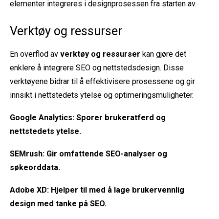
elementer integreres i designprosessen fra starten av.
Verktøy og ressurser
En overflod av
verktøy og ressurser
kan gjøre det
enklere å integrere SEO og nettstedsdesign. Disse
verktøyene bidrar til å effektivisere prosessene og gir
innsikt i nettstedets ytelse og optimeringsmuligheter.
Google Analytics
: Sporer brukeratferd og
nettstedets ytelse.
SEMrush
: Gir omfattende SEO-analyser og
søkeorddata.
Adobe XD
: Hjelper til med å lage brukervennlig
design med tanke på SEO.