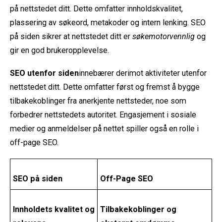
på nettstedet ditt. Dette omfatter innholdskvalitet,
plassering av søkeord, metakoder og intern lenking. SEO
på siden sikrer at nettstedet ditt er
søkemotorvennlig
og
gir en god brukeropplevelse.
SEO utenfor siden
innebærer derimot aktiviteter utenfor
nettstedet ditt. Dette omfatter først og fremst å bygge
tilbakekoblinger fra anerkjente nettsteder, noe som
forbedrer nettstedets autoritet. Engasjement i sosiale
medier og anmeldelser på nettet spiller også en rolle i
off-page SEO.
SEO på siden
Off-Page SEO
Innholdets kvalitet og
Tilbakekoblinger og