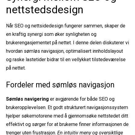
nettstedsdesign
Når SEO og nettsidedesign fungerer sammen, skaper de
en kraftig synergi som øker synligheten og
brukerengasjementet på nettet. I denne delen diskuterer vi
hvordan sømløs navigasjon, optimalisert innholdslayout
og raske lastetider bidrar til en vellykket tilstedeværelse
på nettet.
Fordeler med sømløs navigasjon
Sømløs navigering
er avgjørende for både SEO og
brukeropplevelsen. Et godt strukturert navigasjonssystem
hjelper søkemotorene med å gjennomsøke nettstedet ditt
effektivt og sørger for at brukerne finner informasjonen de
trenger uten frustrasjon.
En intuitiv meny og oversiktlige