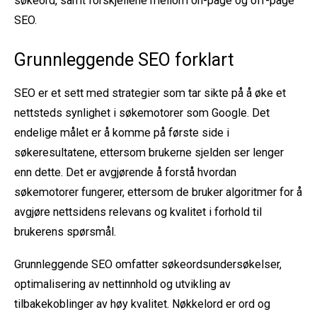
søkeord, samt forskjellene mellom on-page og off-page
SEO.
Grunnleggende SEO forklart
SEO er et sett med strategier som tar sikte på å øke et
nettsteds synlighet i søkemotorer som Google. Det
endelige målet er å komme på første side i
søkeresultatene, ettersom brukerne sjelden ser lenger
enn dette. Det er avgjørende å forstå hvordan
søkemotorer fungerer, ettersom de bruker algoritmer for å
avgjøre nettsidens relevans og kvalitet i forhold til
brukerens spørsmål.
Grunnleggende SEO omfatter søkeordsundersøkelser,
optimalisering av nettinnhold og utvikling av
tilbakekoblinger av høy kvalitet. Nøkkelord er ord og