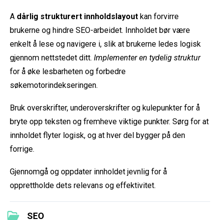
A
dårlig strukturert innholdslayout
kan forvirre
brukerne og hindre SEO-arbeidet. Innholdet bør være
enkelt å lese og navigere i, slik at brukerne ledes logisk
gjennom nettstedet ditt.
Implementer en tydelig struktur
for å øke lesbarheten og forbedre
søkemotorindekseringen.
Bruk overskrifter, underoverskrifter og kulepunkter for å
bryte opp teksten og fremheve viktige punkter. Sørg for at
innholdet flyter logisk, og at hver del bygger på den
forrige.
Gjennomgå og oppdater innholdet jevnlig for å
opprettholde dets relevans og effektivitet.
SEO