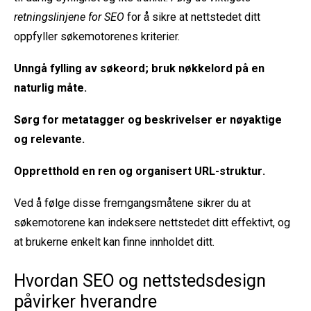
retningslinjene for SEO
for å sikre at nettstedet ditt
oppfyller søkemotorenes kriterier.
Unngå
fylling av søkeord
; bruk nøkkelord på en
naturlig måte.
Sørg for
metatagger og beskrivelser
er nøyaktige
og relevante.
Oppretthold en
ren og organisert URL-struktur
.
Ved å følge disse fremgangsmåtene sikrer du at
søkemotorene kan indeksere nettstedet ditt effektivt, og
at brukerne enkelt kan finne innholdet ditt.
Hvordan SEO og nettstedsdesign
påvirker hverandre