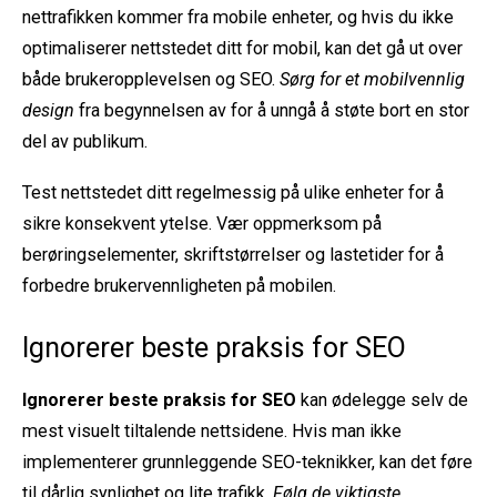
nettrafikken kommer fra mobile enheter, og hvis du ikke
optimaliserer nettstedet ditt for mobil, kan det gå ut over
både brukeropplevelsen og SEO.
Sørg for et mobilvennlig
design
fra begynnelsen av for å unngå å støte bort en stor
del av publikum.
Test nettstedet ditt regelmessig på ulike enheter for å
sikre konsekvent ytelse. Vær oppmerksom på
berøringselementer, skriftstørrelser og lastetider for å
forbedre brukervennligheten på mobilen.
Ignorerer beste praksis for SEO
Ignorerer beste praksis for SEO
kan ødelegge selv de
mest visuelt tiltalende nettsidene. Hvis man ikke
implementerer grunnleggende SEO-teknikker, kan det føre
til dårlig synlighet og lite trafikk.
Følg de viktigste