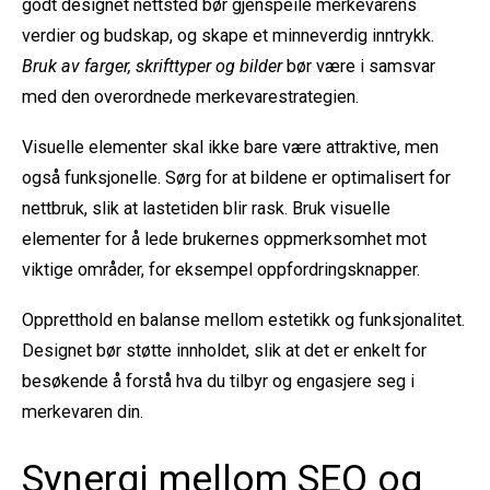
godt designet nettsted bør gjenspeile merkevarens
verdier og budskap, og skape et minneverdig inntrykk.
Bruk av farger, skrifttyper og bilder
bør være i samsvar
med den overordnede merkevarestrategien.
Visuelle elementer skal ikke bare være attraktive, men
også funksjonelle. Sørg for at bildene er optimalisert for
nettbruk, slik at lastetiden blir rask. Bruk visuelle
elementer for å lede brukernes oppmerksomhet mot
viktige områder, for eksempel oppfordringsknapper.
Oppretthold en balanse mellom estetikk og funksjonalitet.
Designet bør støtte innholdet, slik at det er enkelt for
besøkende å forstå hva du tilbyr og engasjere seg i
merkevaren din.
Synergi mellom SEO og