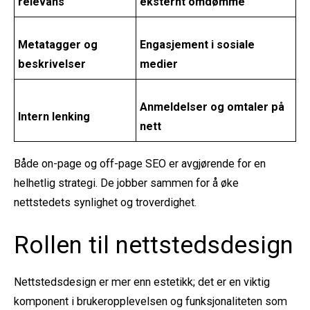
relevans
eksternt omdømme
Metatagger og
Engasjement i sosiale
beskrivelser
medier
Anmeldelser og omtaler på
Intern lenking
nett
Både on-page og off-page SEO er avgjørende for en
helhetlig strategi. De jobber sammen for å øke
nettstedets synlighet og troverdighet.
Rollen til nettstedsdesign
Nettstedsdesign er mer enn estetikk; det er en viktig
komponent i brukeropplevelsen og funksjonaliteten som