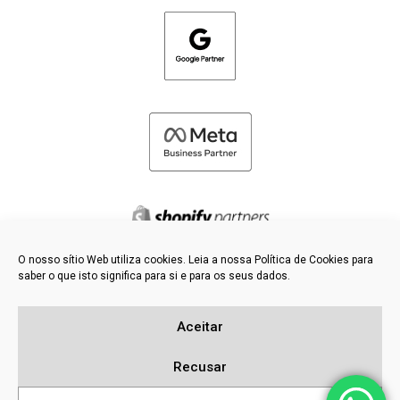
O nosso sítio Web utiliza cookies. Leia a nossa Política de Cookies para
saber o que isto significa para si e para os seus dados.
©
2026 FRESH PIES LTD - TODOS OS DIREITOS RESERVADOS
Política de privacidade e de cookies
Aceitar
Base de dados de conhecimento
Mapa do sítio
Recusar