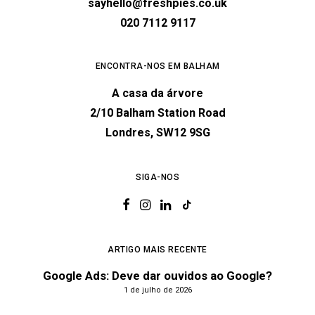
sayhello@freshpies.co.uk
020 7112 9117
ENCONTRA-NOS EM BALHAM
A casa da árvore
2/10 Balham Station Road
Londres, SW12 9SG
SIGA-NOS
ARTIGO MAIS RECENTE
Google Ads: Deve dar ouvidos ao Google?
1 de julho de 2026