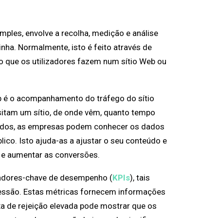
ples, envolve a recolha, medição e análise
ha. Normalmente, isto é feito através de
 que os utilizadores fazem num sítio Web ou
b é o acompanhamento do tráfego do sítio
sitam um sítio, de onde vêm, quanto tempo
ados, as empresas podem conhecer os dados
ico. Isto ajuda-as a ajustar o seu conteúdo e
s e aumentar as conversões.
cadores-chave de desempenho (
KPIs
), tais
sessão. Estas métricas fornecem informações
a de rejeição elevada pode mostrar que os