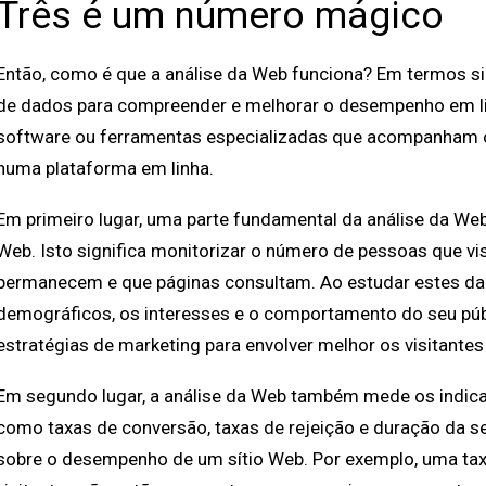
Três é um número mágico
Então, como é que a análise da Web funciona? Em termos sim
de dados para compreender e melhorar o desempenho em lin
software ou ferramentas especializadas que acompanham o
numa plataforma em linha.
Em primeiro lugar, uma parte fundamental da análise da We
Web. Isto significa monitorizar o número de pessoas que vi
permanecem e que páginas consultam. Ao estudar estes d
demográficos, os interesses e o comportamento do seu públ
estratégias de marketing para envolver melhor os visitante
Em segundo lugar, a análise da Web também mede os indi
como taxas de conversão, taxas de rejeição e duração da 
sobre o desempenho de um sítio Web. Por exemplo, uma tax