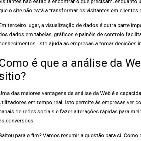
visitantes não estão a encontrar o que precisam, enquanto 
que o site não está a transformar os visitantes em clientes 
Em terceiro lugar, a visualização de dados é outra parte im
dos dados em tabelas, gráficos e painéis de controlo facili
conhecimentos. Isto ajuda as empresas a tomar decisões in
Como é que a análise da We
sítio?
Uma das maiores vantagens da análise da Web é a capaci
utilizadores em tempo real. Isto permite às empresas ver 
canais de redes sociais e fazer alterações rápidas para mel
as conversões.
Saltou para o fim? Vamos resumir a questão para si. Como