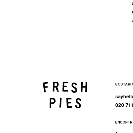
GOSTARÍ
sayhel
020 71
ENCONTR