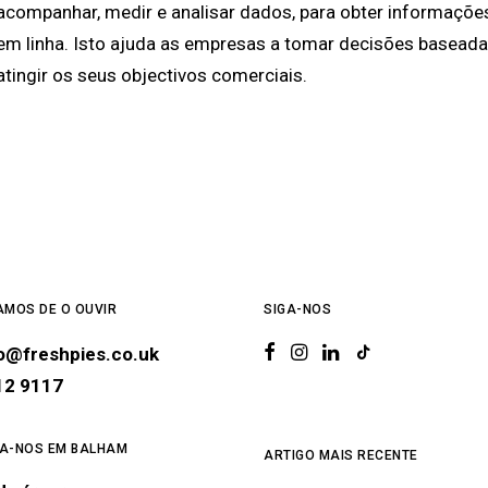
acompanhar, medir e analisar dados, para obter informaçõe
em linha. Isto ajuda as empresas a tomar decisões basead
atingir os seus objectivos comerciais.
AMOS DE O OUVIR
SIGA-NOS
lo@freshpies.co.uk
12 9117
A-NOS EM BALHAM
ARTIGO MAIS RECENTE