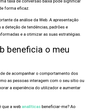
uma taxa de conversão baixa pode significar
de forma eficaz.
portante da análise da Web. A apresentação
ta a deteção de tendências, padrões e
formadas e a otimizar as suas estratégias.
b beneficia o meu
dade de acompanhar o comportamento dos
como as pessoas interagem com o seu sítio ou
horar a experiência do utilizador e aumentar
 é que a web
analíticas
beneficiar-me? Ao