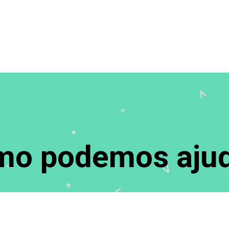
o podemos ajud