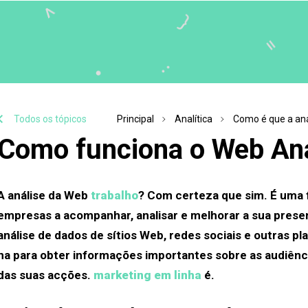
Todos os tópicos
Principal
Analítica
Como é que a aná
Como funciona o Web Ana
A análise da Web
trabalho
? Com certeza que sim. É uma 
empresas a acompanhar, analisar e melhorar a sua presen
análise de dados de sítios Web, redes sociais e outras p
na para obter informações importantes sobre as audiênc
das suas acções.
marketing em linha
é.