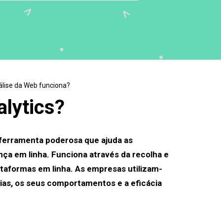
lise da Web funciona?
lytics?
ferramenta poderosa que ajuda as
ça em linha. Funciona através da recolha e
lataformas em linha. As empresas utilizam-
ias, os seus comportamentos e a eficácia