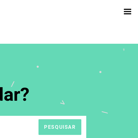
ar?
PESQUISAR