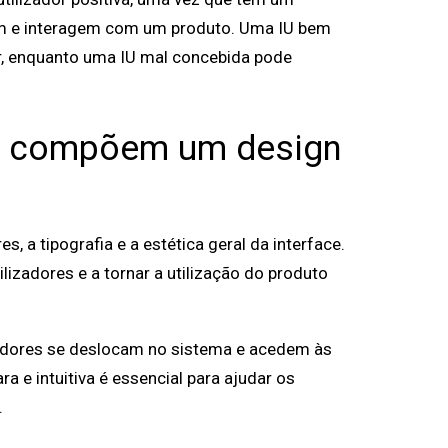
am e interagem com um produto. Uma IU bem
zar, enquanto uma IU mal concebida pode
ue compõem um design
s, a tipografia e a estética geral da interface.
lizadores e a tornar a utilização do produto
adores se deslocam no sistema e acedem às
 e intuitiva é essencial para ajudar os
.