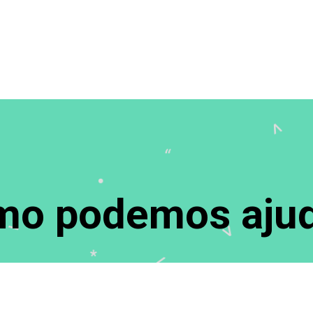
o podemos ajud