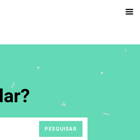
ar?
PESQUISAR