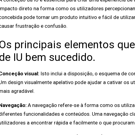
impacto direto na forma como os utilizadores percepcion
concebida pode tornar um produto intuitivo e fácil de utili
causar frustração e confusão.
Os principais elementos q
de IU bem sucedido.
Conceção visual:
Isto inclui a disposição, o esquema de core
Um design visualmente apelativo pode ajudar a cativar os uti
mais agradável.
Navegação:
A navegação refere-se à forma como os utiliz
diferentes funcionalidades e conteúdos. Uma navegação clara
utilizadores a encontrar rápida e facilmente o que procuram