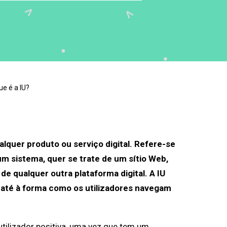
ue é a IU?
ualquer produto ou serviço digital. Refere-se
um sistema, quer se trate de um sítio Web,
e qualquer outra plataforma digital. A IU
e até à forma como os utilizadores navegam
utilizador positiva, uma vez que tem um