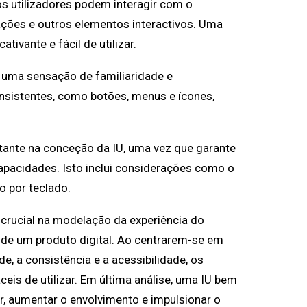
os utilizadores podem interagir com o
ações e outros elementos interactivos. Uma
ivante e fácil de utilizar.
r uma sensação de familiaridade e
onsistentes, como botões, menus e ícones,
tante na conceção da IU, uma vez que garante
apacidades. Isto inclui considerações como o
o por teclado.
rucial na modelação da experiência do
o de um produto digital. Ao centrarem-se em
e, a consistência e a acessibilidade, os
ceis de utilizar. Em última análise, uma IU bem
r, aumentar o envolvimento e impulsionar o