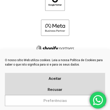
O nosso sítio Web utiliza cookies. Leia a nossa Política de Cookies para
saber o que isto significa para si e para os seus dados.
©
2026 FRESH PIES LTD - TODOS OS DIREITOS RESERVADOS
Política de privacidade e de cookies
Aceitar
Base de dados de conhecimento
Mapa do sítio
Recusar
Preferências