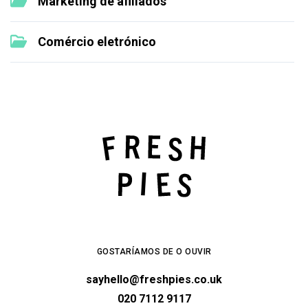
Marketing de afiliados
Comércio eletrónico
GOSTARÍAMOS DE O OUVIR
sayhello@freshpies.co.uk
020 7112 9117