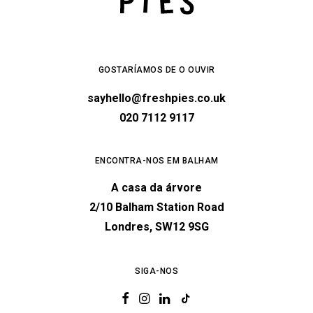
GOSTARÍAMOS DE O OUVIR
sayhello@freshpies.co.uk
020 7112 9117
ENCONTRA-NOS EM BALHAM
A casa da árvore
2/10 Balham Station Road
Londres, SW12 9SG
SIGA-NOS