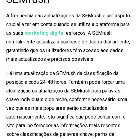
A frequência das actualizações da SEMrush é um aspeto
crucial a ter em conta quando se utiliza a plataforma para
as suas
marketing digital
esforços. A SEMrush
normalmente actualiza a sua base de dados diariamente,
garantindo que os utilizadores têm acesso aos dados
mais actualizados e precisos possíveis.
Há uma atualização da SEMrush da classificação da
posição a cada 24-48 horas. Também pode forçar uma
atualização ou atualização da SEMrush para palavras-
chave individuais e de nicho, conforme necessário, uma
vez que as mais populares serão actualizadas
automaticamente. Isto significa que pode contar com o
site para lhe fornecer as informações mais recentes
sobre classificações de palavras-chave, perfis de