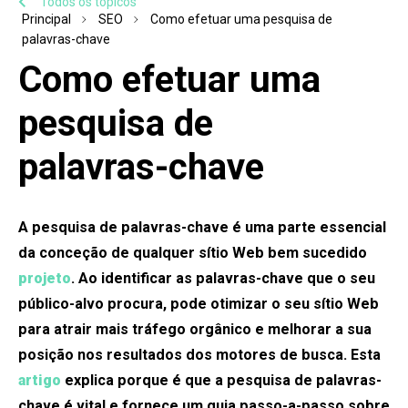
Todos os tópicos
Principal
SEO
Como efetuar uma pesquisa de
palavras-chave
Como efetuar uma
pesquisa de
palavras-chave
A pesquisa de palavras-chave é uma parte essencial
da conceção de qualquer sítio Web bem sucedido
projeto
. Ao identificar as palavras-chave que o seu
público-alvo procura, pode otimizar o seu sítio Web
para atrair mais tráfego orgânico e melhorar a sua
posição nos resultados dos motores de busca. Esta
artigo
explica porque é que a pesquisa de palavras-
chave é vital e fornece um guia passo-a-passo sobre