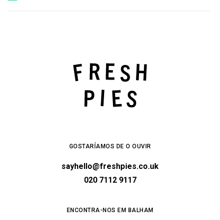
GOSTARÍAMOS DE O OUVIR
sayhello@freshpies.co.uk
020 7112 9117
ENCONTRA-NOS EM BALHAM