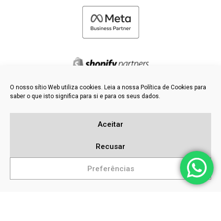
O nosso sítio Web utiliza cookies. Leia a nossa Política de Cookies para
saber o que isto significa para si e para os seus dados.
©
2026 FRESH PIES LTD - TODOS OS DIREITOS RESERVADOS
Política de privacidade e de cookies
Aceitar
Base de dados de conhecimento
Mapa do sítio
Recusar
Preferências
Pesquisas populares