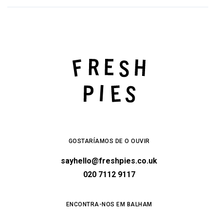
GOSTARÍAMOS DE O OUVIR
sayhello@freshpies.co.uk
020 7112 9117
ENCONTRA-NOS EM BALHAM