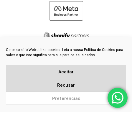
O nosso sítio Web utiliza cookies. Leia a nossa Política de Cookies para
saber o que isto significa para si e para os seus dados.
©
2026 FRESH PIES LTD - TODOS OS DIREITOS RESERVADOS
Política de privacidade e de cookies
Aceitar
Base de dados de conhecimento
Mapa do sítio
Recusar
Preferências
Pesquisas populares