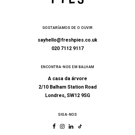
GOSTARÍAMOS DE O OUVIR
sayhello@freshpies.co.uk
020 7112 9117
ENCONTRA-NOS EM BALHAM
A casa da árvore
2/10 Balham Station Road
Londres, SW12 9SG
SIGA-NOS