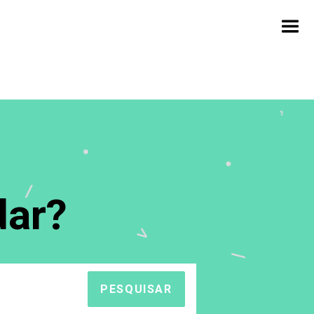
ar?
PESQUISAR