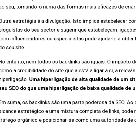
ao seu, tornando-o numa das formas mais eficazes de criar 
Outra estratégia é a divulgação. Isto implica estabelecer co
bloguistas do seu sector e sugerir que estabeleçam ligaçõe
com influenciadores ou especialistas pode ajudá-lo a obter b
do seu site.
No entanto, nem todos os backlinks são iguais. O impacto 
como a credibilidade do site que a está a ligar a si, a relev
hiperligação.
Uma hiperligação de alta qualidade de um si
seu SEO do que uma hiperligação de baixa qualidade de 
Em suma, os backlinks são uma parte poderosa da SEO. Ao 
alcance estratégico e uma mistura completa de links, pode ref
tráfego orgânico e posicionar-se como uma autoridade de c