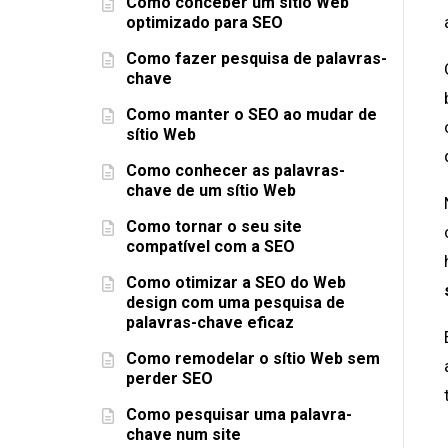
Como conceber um sítio Web
optimizado para SEO
Como fazer pesquisa de palavras-
chave
Como manter o SEO ao mudar de
sítio Web
Como conhecer as palavras-
chave de um sítio Web
Como tornar o seu site
compatível com a SEO
Como otimizar a SEO do Web
design com uma pesquisa de
palavras-chave eficaz
Como remodelar o sítio Web sem
perder SEO
Como pesquisar uma palavra-
chave num site