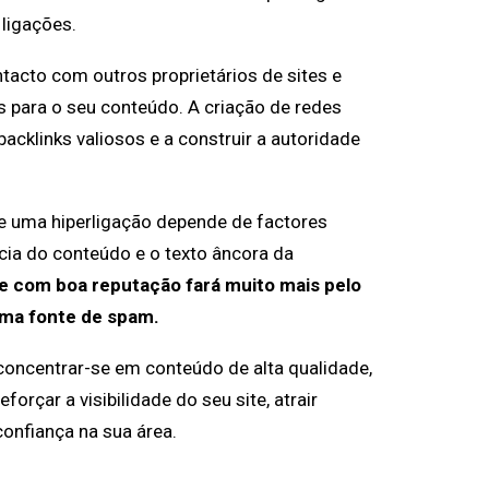
ligações.
ntacto com outros proprietários de sites e
s para o seu conteúdo. A criação de redes
acklinks valiosos e a construir a autoridade
de uma hiperligação depende de factores
ância do conteúdo e o texto âncora da
te com boa reputação fará muito mais pelo
uma fonte de spam.
concentrar-se em conteúdo de alta qualidade,
orçar a visibilidade do seu site, atrair
onfiança na sua área.