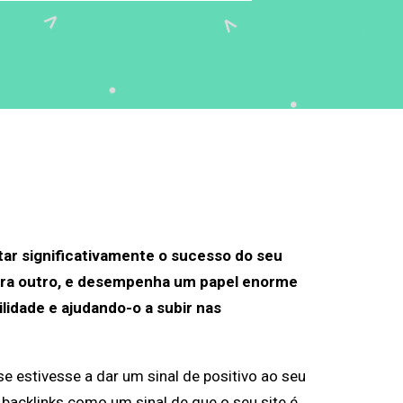
tar significativamente o sucesso do seu
 para outro, e desempenha um papel enorme
ilidade e ajudando-o a subir nas
e estivesse a dar um sinal de positivo ao seu
acklinks como um sinal de que o seu site é