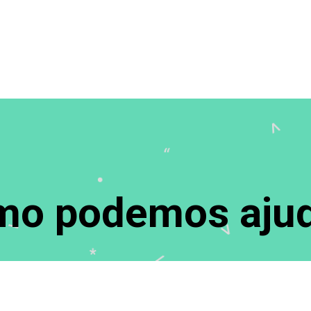
o podemos ajud