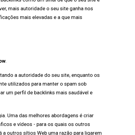
iver, mais autoridade o seu site ganha nos
ificações mais elevadas e a que mais
low
.
tando a autoridade do seu site, enquanto os
nte utilizados para manter o spam sob
iar um perfil de backlinks mais saudável e
gia. Uma das melhores abordagens é criar
ficos e vídeos - para os quais os outros
á a outros sítios Web uma razão para ligarem