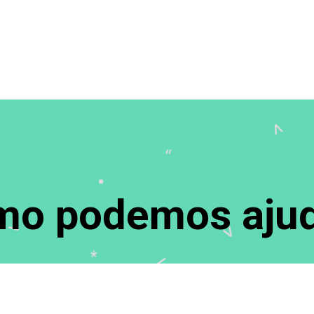
o podemos ajud