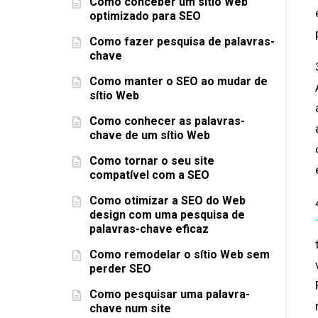
Como conceber um sítio Web
optimizado para SEO
Como fazer pesquisa de palavras-
chave
Como manter o SEO ao mudar de
sítio Web
Como conhecer as palavras-
chave de um sítio Web
Como tornar o seu site
compatível com a SEO
Como otimizar a SEO do Web
design com uma pesquisa de
palavras-chave eficaz
Como remodelar o sítio Web sem
perder SEO
Como pesquisar uma palavra-
chave num site