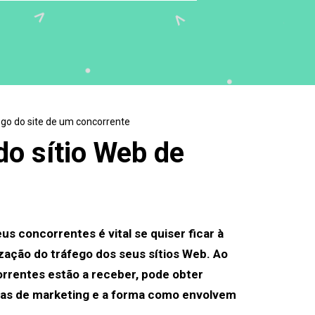
ego do site de um concorrente
do sítio Web de
 concorrentes é vital se quiser ficar à
zação do tráfego dos seus sítios Web. Ao
rrentes estão a receber, pode obter
gias de marketing e a forma como envolvem