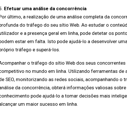
5.
Efetuar uma análise da concorrência
Por último, a realização de uma análise completa da conco
profunda do tráfego do seu sítio Web. Ao estudar o conteúdo
utilizador e a presença geral em linha, pode detetar os po
podem estar em falta. Isto pode ajudá-lo a desenvolver uma
próprio tráfego e superá-los.
Acompanhar o tráfego do sítio Web dos seus concorrentes 
competitivo no mundo em linha. Utilizando ferramentas de
de SEO, monitorizando as redes sociais, acompanhando o t
análise da concorrência, obterá informações valiosas sobr
conhecimento pode ajudá-lo a tomar decisões mais intelige
alcançar um maior sucesso em linha.