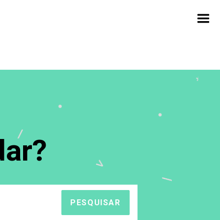
ar?
PESQUISAR