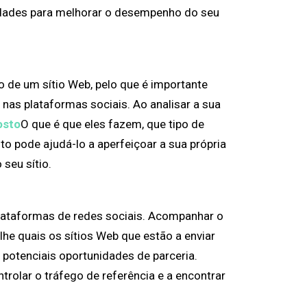
nidades para melhorar o desempenho do seu
 de um sítio Web, pelo que é importante
as plataformas sociais. Ao analisar a sua
osto
O que é que eles fazem, que tipo de
to pode ajudá-lo a aperfeiçoar a sua própria
 seu sítio.
lataformas de redes sociais. Acompanhar o
he quais os sítios Web que estão a enviar
a potenciais oportunidades de parceria.
rolar o tráfego de referência e a encontrar