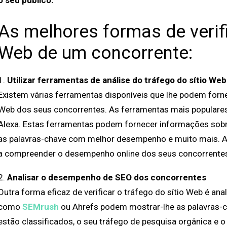
o seu público.
As melhores formas de verifi
Web de um concorrente:
1.
Utilizar ferramentas de análise do tráfego do sítio Web
Existem várias ferramentas disponíveis que lhe podem forne
Web dos seus concorrentes. As ferramentas mais populare
Alexa. Estas ferramentas podem fornecer informações sobre
as palavras-chave com melhor desempenho e muito mais. A 
a compreender o desempenho online dos seus concorrente
2.
Analisar o desempenho de SEO dos concorrentes
Outra forma eficaz de verificar o tráfego do sítio Web é a
como
SEMrush
ou Ahrefs podem mostrar-lhe as palavras-c
estão classificados, o seu tráfego de pesquisa orgânica e o