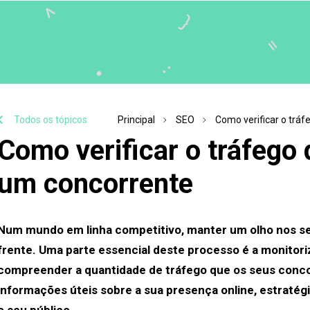
Todos os tópicos
Principal
SEO
Como verificar o tráf
Como verificar o tráfego 
um concorrente
Num mundo em linha competitivo, manter um olho nos seus
frente. Uma parte essencial deste processo é a monitori
compreender a quantidade de tráfego que os seus conco
informações úteis sobre a sua presença online, estraté