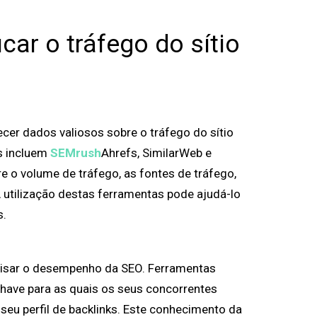
car o tráfego do sítio
cer dados valiosos sobre o tráfego do sítio
s incluem
SEMrush
Ahrefs, SimilarWeb e
 o volume de tráfego, as fontes de tráfego,
utilização destas ferramentas pode ajudá-lo
s.
nalisar o desempenho da SEO. Ferramentas
have para as quais os seus concorrentes
 seu perfil de backlinks. Este conhecimento da