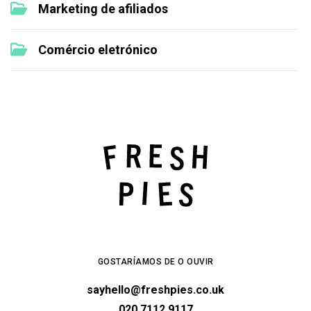
Marketing de afiliados
Comércio eletrónico
GOSTARÍAMOS DE O OUVIR
sayhello@freshpies.co.uk
020 7112 9117