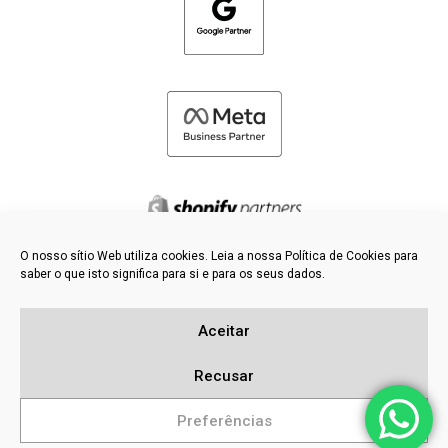
O nosso sítio Web utiliza cookies. Leia a nossa Política de Cookies para
saber o que isto significa para si e para os seus dados.
©
2026 FRESH PIES LTD - TODOS OS DIREITOS RESERVADOS
Política de privacidade e de cookies
Aceitar
Base de dados de conhecimento
Mapa do sítio
Recusar
Preferências