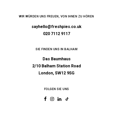
WIR WÜRDEN UNS FREUEN, VON IHNEN ZU HÖREN
sayhello@freshpies.co.uk
020 7112 9117
SIE FINDEN UNS IN BALHAM
Das Baumhaus
2/10 Balham Station Road
London, SW12 9SG
FOLGEN SIE UNS