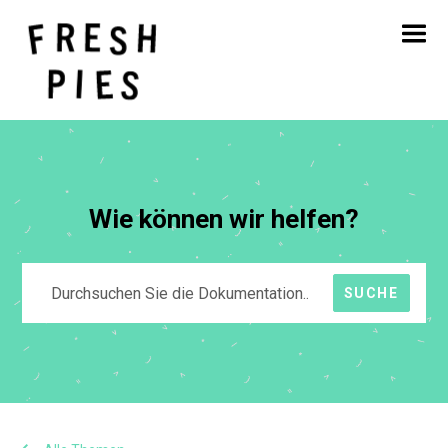
Startseite
Über
Was wir tun
Unsere Arbeit
Blog
Kontakt
Wie können wir helfen?
SUCHE