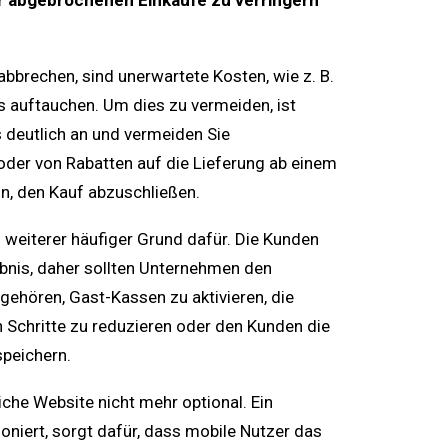
der abgebrochenen Einkäufe zu verringern
brechen, sind unerwartete Kosten, wie z. B.
 auftauchen. Um dies zu vermeiden, ist
 deutlich an und vermeiden Sie
der von Rabatten auf die Lieferung ab einem
in, den Kauf abzuschließen.
n weiterer häufiger Grund dafür. Die Kunden
ebnis, daher sollten Unternehmen den
 gehören, Gast-Kassen zu aktivieren, die
n Schritte zu reduzieren oder den Kunden die
speichern.
che Website nicht mehr optional. Ein
oniert, sorgt dafür, dass mobile Nutzer das