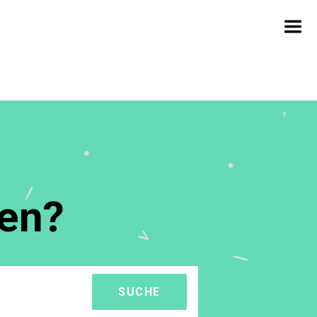
fen?
SUCHE