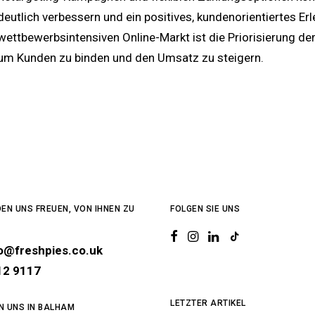
deutlich verbessern und ein positives, kundenorientiertes E
wettbewerbsintensiven Online-Markt ist die Priorisierung d
um Kunden zu binden und den Umsatz zu steigern.
EN UNS FREUEN, VON IHNEN ZU
FOLGEN SIE UNS
lo@freshpies.co.uk
12 9117
LETZTER ARTIKEL
EN UNS IN BALHAM