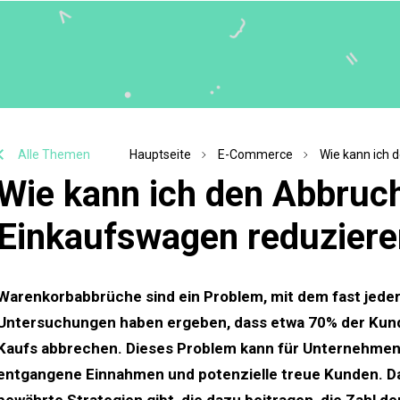
Alle Themen
Hauptseite
E-Commerce
Wie kann ich 
Wie kann ich den Abbruc
Einkaufswagen reduziere
Warenkorbabbrüche sind ein Problem, mit dem fast jeder 
Untersuchungen haben ergeben, dass etwa 70% der Kund
Kaufs abbrechen. Dieses Problem kann für Unternehmen 
entgangene Einnahmen und potenzielle treue Kunden. 