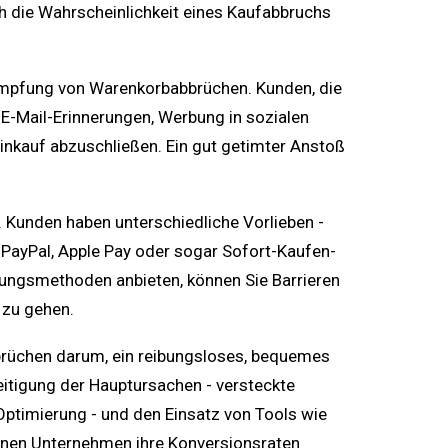
h die Wahrscheinlichkeit eines Kaufabbruchs
kämpfung von Warenkorbabbrüchen. Kunden, die
 E-Mail-Erinnerungen, Werbung in sozialen
nkauf abzuschließen. Ein gut getimter Anstoß
 Kunden haben unterschiedliche Vorlieben -
 PayPal, Apple Pay oder sogar Sofort-Kaufen-
lungsmethoden anbieten, können Sie Barrieren
 zu gehen.
brüchen darum, ein reibungsloses, bequemes
eitigung der Hauptursachen - versteckte
ptimierung - und den Einsatz von Tools wie
nnen Unternehmen ihre Konversionsraten