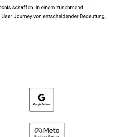
rlebnis schaffen. In einem zunehmend
er User Journey von entscheidender Bedeutung,