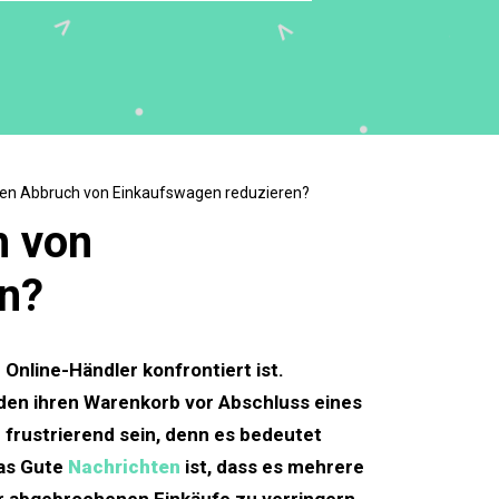
den Abbruch von Einkaufswagen reduzieren?
h von
n?
Online-Händler konfrontiert ist.
en ihren Warenkorb vor Abschluss eines
frustrierend sein, denn es bedeutet
Das Gute
Nachrichten
ist, dass es mehrere