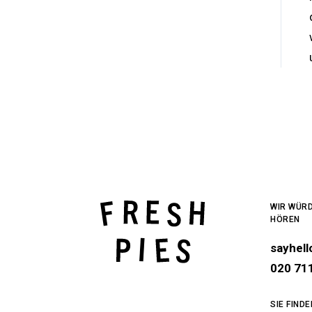
WIR WÜRD
HÖREN
sayhel
020 71
SIE FIND