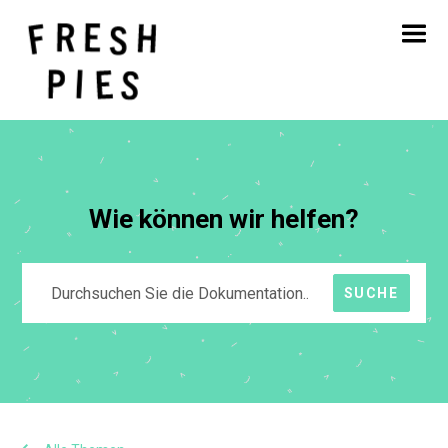
Startseite
Über
Was wir tun
Unsere Arbeit
Blog
Kontakt
Wie können wir helfen?
SUCHE