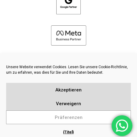
Unsere Website verwendet Cookies. Lesen Sie unsere Cookie-Richtlinie,
um zu erfahren, was dies für Sie und Ihre Daten bedeutet.
©
2026 FRESH PIES LTD - ALLE RECHTE VORBEHALTEN
Akzeptieren
Datenschutz und Cookie-Richtlinie
Wissensdatenbank
Verweigern
Inhaltsverzeichnis
Präferenzen
{Titel}